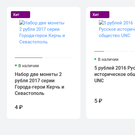
Хит
Хит
В наличии
В наличии
5 рублей 2016 Ру
Набор две монеты 2
историческое об
рубля 2017 серии
UNC
Города-герои Керчь и
Севастополь
5 ₽
4 ₽