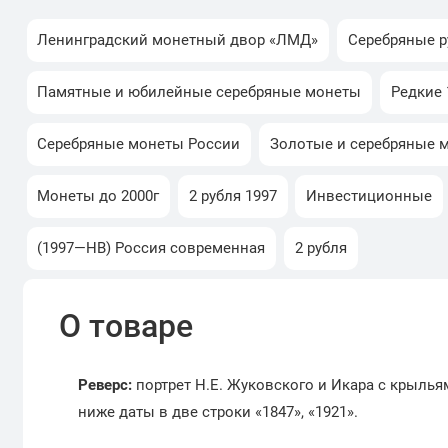
Ленинградский монетный двор «ЛМД»
Серебряные р
Памятные и юбилейные серебряные монеты
Редкие 1
Серебряные монеты России
Золотые и серебряные 
Монеты до 2000г
2 рубля 1997
Инвестиционные
(1997—НВ) Россия современная
2 рубля
О товаре
Реверс:
портрет Н.Е. Жуковского и Икара с крыль
ниже даты в две строки «1847», «1921».