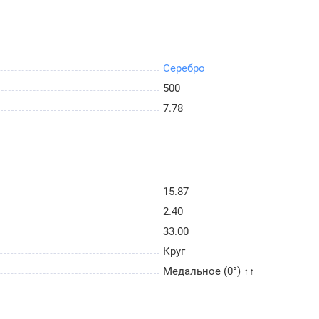
Серебро
500
7.78
15.87
2.40
33.00
Круг
Медальное (0°) ↑↑