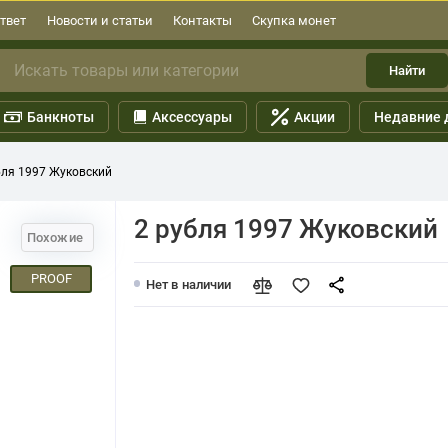
твет
Новости и статьи
Контакты
Скупка монет
Найти
Банкноты
Аксессуары
Акции
Недавние 
бля 1997 Жуковский
2 рубля 1997 Жуковский
Похожие
PROOF
Нет в наличии