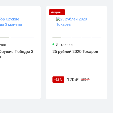
Акция
ичии
В наличии
Оружие Победы 3
25 рублей 2020 Токарев
ы
120 ₽
-52 %
250 ₽