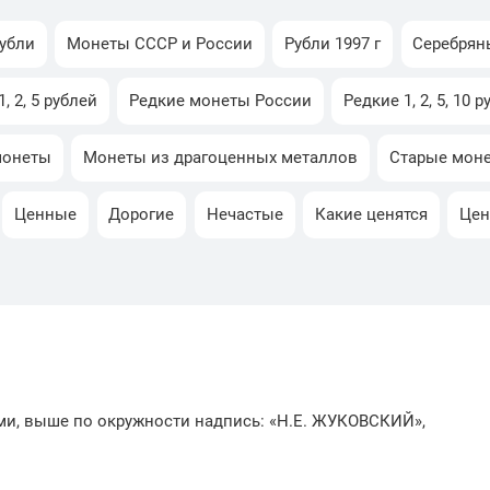
убли
Монеты СССР и России
Рубли 1997 г
Серебрян
, 2, 5 рублей
Редкие монеты России
Редкие 1, 2, 5, 10 
монеты
Монеты из драгоценных металлов
Старые мон
Ценные
Дорогие
Нечастые
Какие ценятся
Це
ями, выше по окружности надпись: «Н.Е. ЖУКОВСКИЙ»,