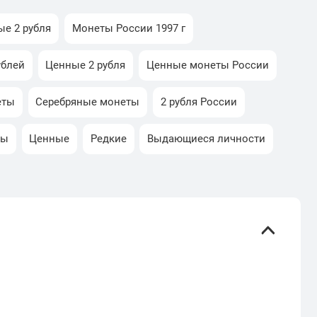
ые 2 рубля
Монеты России 1997 г
рублей
Ценные 2 рубля
Ценные монеты России
еты
Серебряные монеты
2 рубля России
ны
Ценные
Редкие
Выдающиеся личности