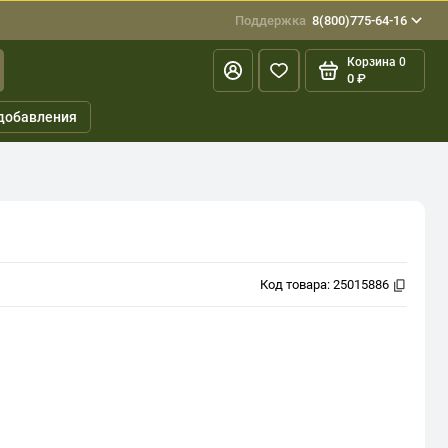
Поддержка
8(800)775-64-16
Корзина
0
0 ₽
добавления
Код товара:
25015886