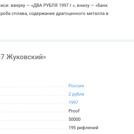
иси: вверху — «ДВА РУБЛЯ 1997 г.», внизу — «Банк
проба сплава, содержание драгоценного металла в
97 Жуковский»
Россия
2 рубля
1997
Proof
50000
195 рифлений