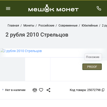
Главная
Монеты
Российские
Современные
Юбилейные
2 р
2 рубля 2010 Стрельцов
Похожие
PROOF
2 рубля 2010 Стрельцов
Нет в наличии
Код товара:
25072798