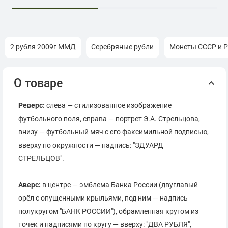
2 рубля 2009г ММД
Серебряные рубли
Монеты СССР и Р
О товаре
Реверс:
слева — стилизованное изображение
футбольного поля, справа — портрет Э.А. Стрельцова,
внизу — футбольный мяч с его факсимильной подписью,
вверху по окружности — надпись: "ЭДУАРД
СТРЕЛЬЦОВ".
Аверс:
в центре — эмблема Банка России (двуглавый
орёл с опущенными крыльями, под ним — надпись
полукругом "БАНК РОССИИ"), обрамленная кругом из
точек и надписями по кругу — вверху: "ДВА РУБЛЯ",