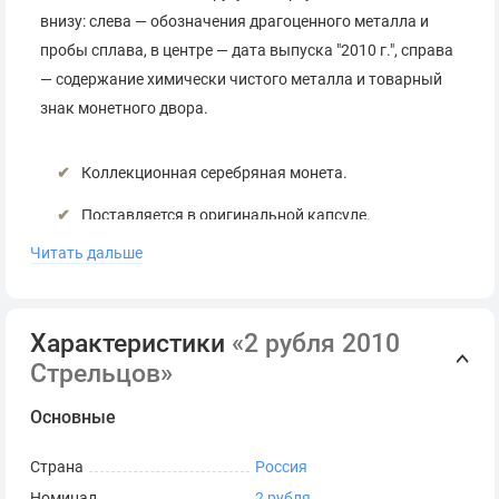
внизу: слева — обозначения драгоценного металла и
пробы сплава, в центре — дата выпуска "2010 г.", справа
— содержание химически чистого металла и товарный
знак монетного двора.
Коллекционная серебряная монета.
Поставляется в оригинальной капсуле.
Читать дальше
Сопровождается сертификатом Банка России.
*
Серия и номер сертификата могут отличаться от
представленных на фото.
Характеристики
«2 рубля 2010
Стрельцов»
Основные
Страна
Россия
Номинал
2 рубля