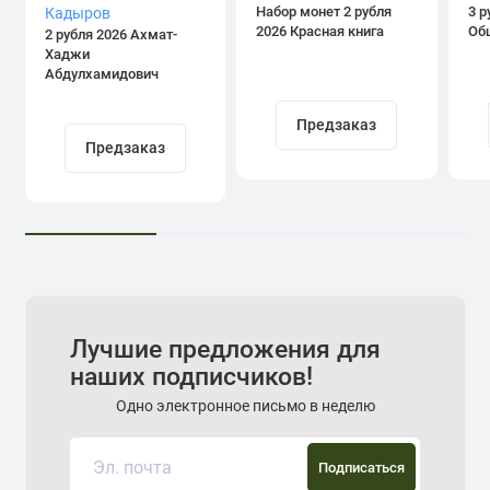
Набор монет 2 рубля
3 р
2026 Красная книга
Об
2 рубля 2026 Ахмат-
Хаджи
Абдулхамидович
Кадыров
Предзаказ
Предзаказ
Лучшие предложения для
наших подписчиков!
Одно электронное письмо в неделю
Подписаться