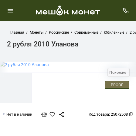
Главная
Монеты
Российские
Современные
Юбилейные
2 р
2 рубля 2010 Уланова
Похожие
PROOF
2 рубля 2010 Уланова
Нет в наличии
Код товара:
25072508