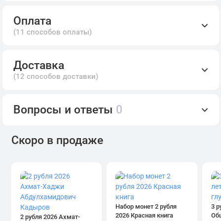
Оплата
(11 способов оплаты)
Доставка
(12 способов доставки)
Вопросы и ответы
0
Скоро в продаже
Набор монет 2 рубля
3 р
2026 Красная книга
Об
2 рубля 2026 Ахмат-