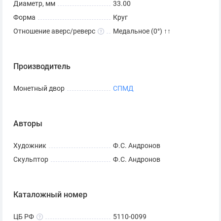
Диаметр, мм
33.00
Форма
Круг
Отношение аверс/реверс
Медальное (0°) ↑↑
Производитель
Монетный двор
СПМД
Авторы
Художник
Ф.С. Андронов
Скульптор
Ф.С. Андронов
Каталожный номер
ЦБ РФ
5110-0099