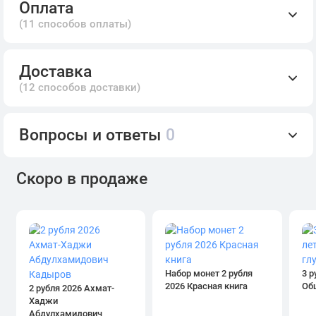
Оплата
(11 способов оплаты)
Доставка
(12 способов доставки)
Вопросы и ответы
0
Скоро в продаже
Набор монет 2 рубля
3 р
2026 Красная книга
Об
2 рубля 2026 Ахмат-
Хаджи
Абдулхамидович