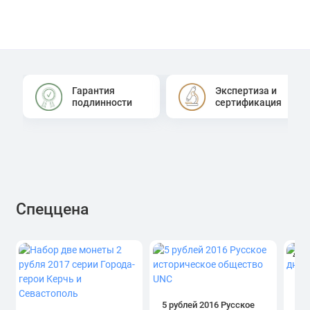
Гарантия
Экспертиза и
подлинности
сертификация
Спеццена
4.0
1 р
дн
5 рублей 2016 Русское