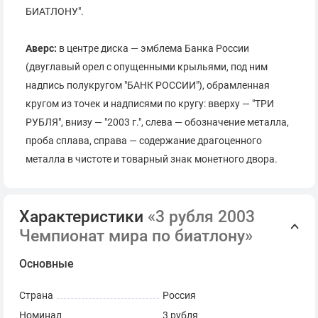
БИАТЛОНУ".
Аверс:
в центре диска — эмблема Банка России
(двуглавый орел с опущенными крыльями, под ним
надпись полукругом "БАНК РОССИИ"), обрамленная
кругом из точек и надписями по кругу: вверху — "ТРИ
РУБЛЯ", внизу — "2003 г.", слева — обозначение металла,
проба сплава, справа — содержание драгоценного
металла в чистоте и товарный знак монетного двора.
Характеристики
«3 рубля 2003
Чемпионат мира по биатлону»
Основные
Страна
Россия
Номинал
3 рубля