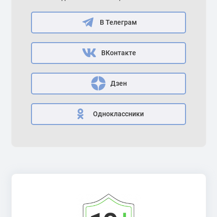
В Телеграм
ВКонтакте
Дзен
Одноклассники