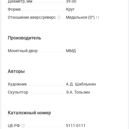
Диаметр, мм
39.00
Форма
Круг
Отношение аверс/реверс
Медальное (0°) ↑↑
Производитель
Монетный двор
ММД
Авторы
Художник
А.Д. Щаблыкин
Скульптор
Э.А. Тользин
Каталожный номер
ЦБ РФ
5111-0111