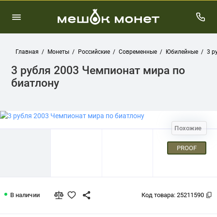
Главная
Монеты
Российские
Современные
Юбилейные
3 р
3 рубля 2003 Чемпионат мира по
биатлону
Похожие
PROOF
3 рубля 2003 Чемпионат мира по биа
В наличии
Код товара:
25211590