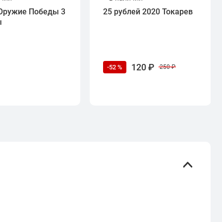
Оружие Победы 3
25 рублей 2020 Токарев
ы
120 ₽
-52 %
250 ₽