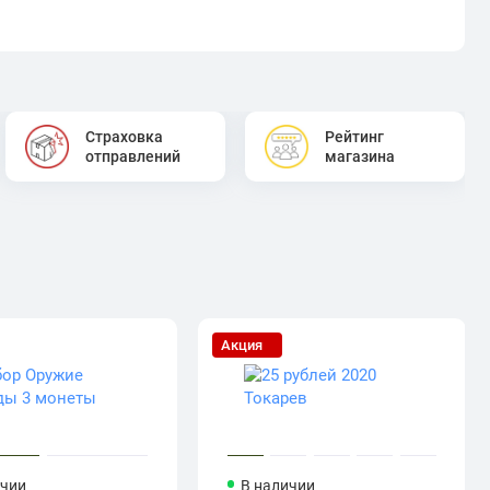
Страховка
Рейтинг
отправлений
магазина
Акция
ичии
В наличии