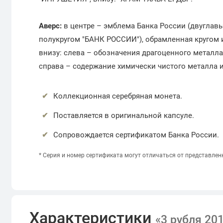
Аверс:
в центре – эмблема Банка России (двуглав
полукругом "БАНК РОССИИ"), обрамленная кругом из
внизу: слева – обозначения драгоценного металла и
справа – содержание химически чистого металла 
Коллекционная серебряная монета.
Поставляется в оригинальной капсуле.
Сопровождается сертификатом Банка России.
*
Серия и номер сертификата могут отличаться от представлен
Характеристики
«3 рубля 20