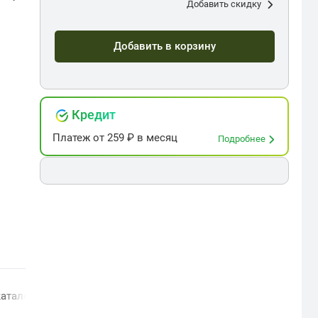
Добавить скидку
Добавить в корзину
Кредит
Платеж
от
259
₽ в месяц
Подробнее
алог с 1997 года: все серии и выпуски