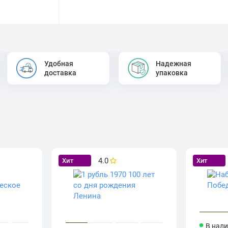
Удобная
Надежная
доставка
упаковка
4.0
Хит
Хит
В нал