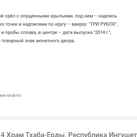
ый орёл с опущенными крыльями, под ним – надпись
 точек и надписями по кругу – вверху: "ТРИ РУБЛЯ",
 пробы сплава, в центре – дата выпуска "2014 г.",
и товарный знак монетного двора.
ных на фото.
14 Храм Тхаба-Ерды, Республика Ингуше