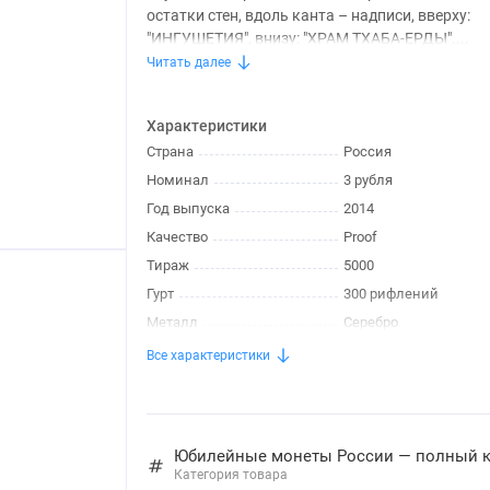
остатки стен, вдоль канта – надписи, вверху:
"ИНГУШЕТИЯ", внизу: "ХРАМ ТХАБА-ЕРДЫ"....
Читать далее
Характеристики
Страна
Россия
Номинал
3 рубля
Год выпуска
2014
Качество
Proof
Тираж
5000
Гурт
300 рифлений
Металл
Серебро
Все характеристики
Юбилейные монеты России — полный кат
Категория товара