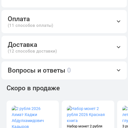
Оплата
(11 способов оплаты)
Доставка
(12 способов доставки)
Вопросы и ответы
0
Скоро в продаже
Набор монет 2 рубля
3 р