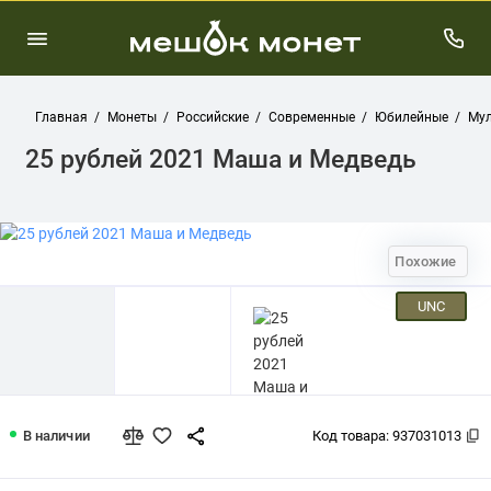
Главная
Монеты
Российские
Современные
Юбилейные
Мул
25 рублей 2021 Маша и Медведь
Похожие
UNC
25 рублей 2021 Маша и Медведь
В наличии
Код товара:
937031013