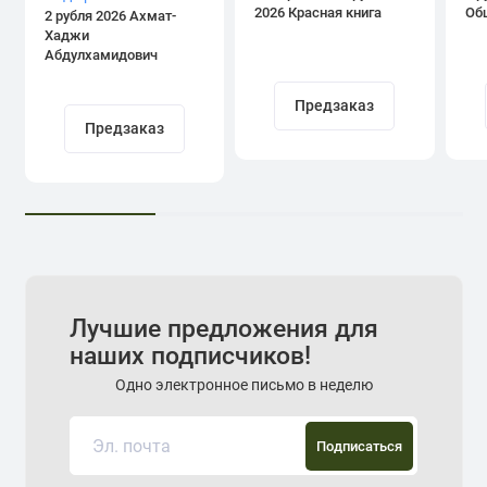
2026 Красная книга
Об
2 рубля 2026 Ахмат-
Хаджи
Абдулхамидович
Кадыров
Предзаказ
Предзаказ
Лучшие предложения для
наших подписчиков!
Одно электронное письмо в неделю
Подписаться