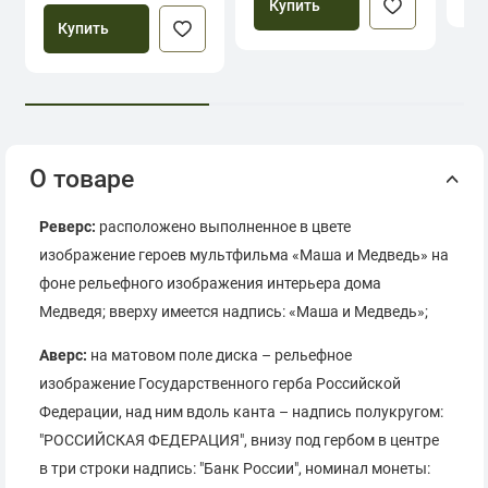
Купить
Купить
О товаре
Реверс:
расположено выполненное в цвете
изображение героев мультфильма «Маша и Медведь» на
фоне рельефного изображения интерьера дома
Медведя; вверху имеется надпись: «Маша и Медведь»;
Аверс:
на матовом поле диска – рельефное
изображение Государственного герба Российской
Федерации, над ним вдоль канта – надпись полукругом:
"РОССИЙСКАЯ ФЕДЕРАЦИЯ", внизу под гербом в центре
в три строки надпись: "Банк России", номинал монеты: