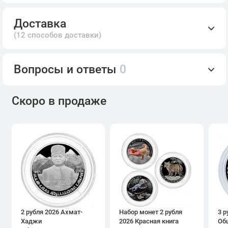
Доставка
(12 способов доставки)
Вопросы и ответы
0
Скоро в продаже
2 рубля 2026 Ахмат-
Набор монет 2 рубля
3 р
Хаджи
2026 Красная книга
Об