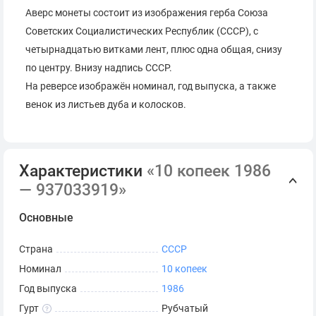
Аверс монеты состоит из изображения герба Союза
Советских Социалистических Республик (СССР), с
четырнадцатью витками лент, плюс одна общая, снизу
по центру. Внизу надпись СССР.
На реверсе изображён номинал, год выпуска, а также
венок из листьев дуба и колосков.
Характеристики
«10 копеек 1986
— 937033919»
Основные
Страна
СССР
Номинал
10 копеек
Год выпуска
1986
Гурт
Рубчатый