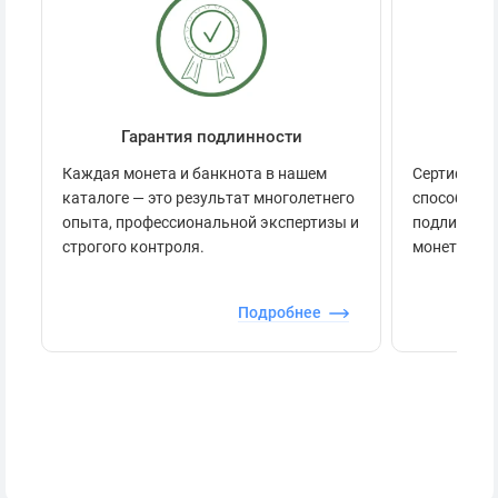
Гарантия подлинности
Се
Каждая монета и банкнота в нашем
Сертификац
каталоге — это результат многолетнего
способов п
опыта, профессиональной экспертизы и
подлинност
строгого контроля.
монеты.
Подробнее