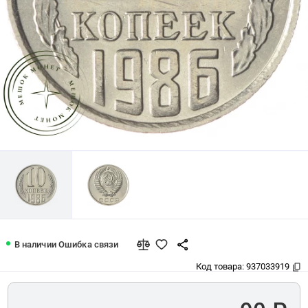
10 копеек 1986 — 937033919
В наличии
Ошибка связи
Код товара:
937033919