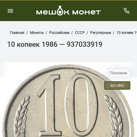
Главная
Монеты
Российские
СССР
Регулярные
10 копеек 
10 копеек 1986 — 937033919
Похожие
AU-UNC