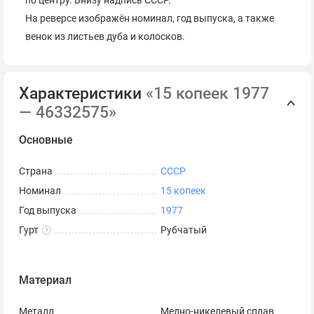
по центру. Внизу надпись СССР.
На реверсе изображён номинал, год выпуска, а также
венок из листьев дуба и колосков.
Характеристики
«15 копеек 1977
— 46332575»
Основные
Страна
СССР
Номинал
15 копеек
Год выпуска
1977
Гурт
Рубчатый
Материал
Металл
Медно-никелевый сплав