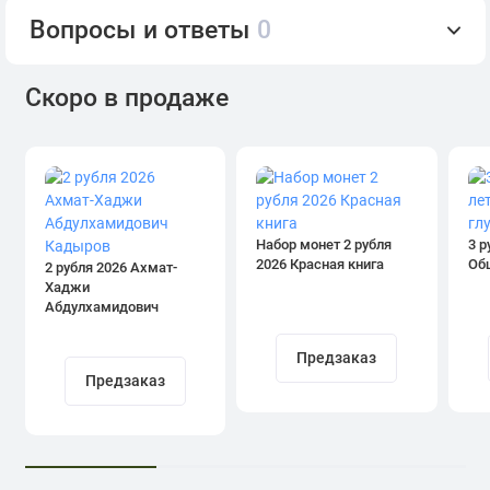
Вопросы и ответы
0
Скоро в продаже
Набор монет 2 рубля
3 р
2026 Красная книга
Об
2 рубля 2026 Ахмат-
Хаджи
Абдулхамидович
Кадыров
Предзаказ
Предзаказ