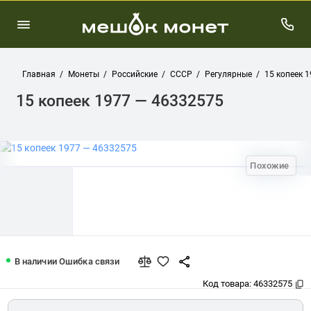
Главная
Монеты
Российские
СССР
Регулярные
15 копеек 
15 копеек 1977 — 46332575
Похожие
15 копеек 1977 — 46332575
В наличии
Ошибка связи
Код товара:
46332575