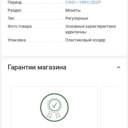
Период
(1921—1991) СССР
Раздел
Монеты
Тип
Регулярные
Фото товара
Основные характеристики
идентичны
Упаковка
Пластиковый холдер
Гарантии магазина