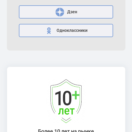
Дзен
Одноклассники
Более 10 лет на рынке