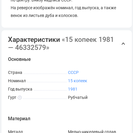
по центру. Внизу надпись СССР.
На реверсе изображён номинал, год выпуска, а также
венок из листьев дуба и колосков.
Характеристики
«15 копеек 1981
— 46332579»
Основные
Страна
СССР
Номинал
15 копеек
Год выпуска
1981
Гурт
Рубчатый
Материал
Металл
Медно-никелевый сплав