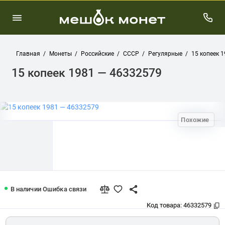
Главная
Монеты
Российские
СССР
Регулярные
15 копеек 
15 копеек 1981 — 46332579
Похожие
15 копеек 1981 — 46332579
В наличии
Ошибка связи
Код товара:
46332579