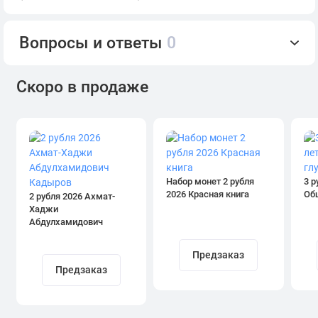
Вопросы и ответы
0
Скоро в продаже
Набор монет 2 рубля
3 р
2026 Красная книга
Об
2 рубля 2026 Ахмат-
Хаджи
Абдулхамидович
Кадыров
Предзаказ
Предзаказ