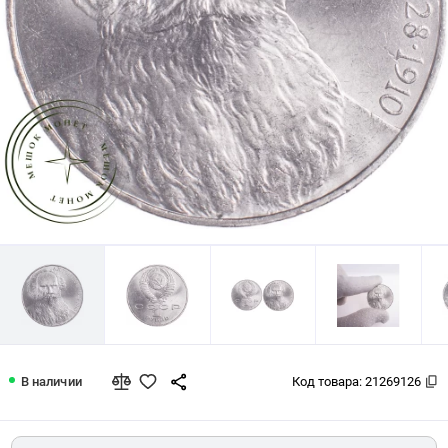
1 рубль 1988 Толстой 160 лет со дня
В наличии
Код товара:
21269126