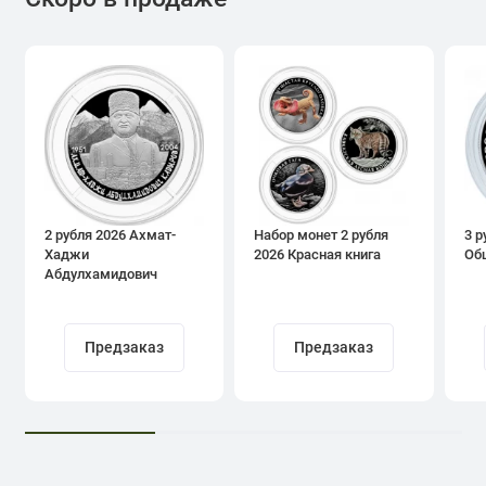
2 рубля 2026 Ахмат-
Набор монет 2 рубля
3 р
Хаджи
2026 Красная книга
Об
Абдулхамидович
Кадыров
Предзаказ
Предзаказ