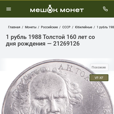
Главная
Монеты
Российские
СССР
Юбилейные
1 рубль 198
1 рубль 1988 Толстой 160 лет со
дня рождения — 21269126
Похожие
VF-XF