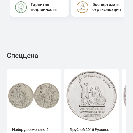
Гарантия
Экспертиза и
подлинности
сертификация
Спеццена
4.0
Набор две монеты 2
5 рублей 2016 Русское
1 р