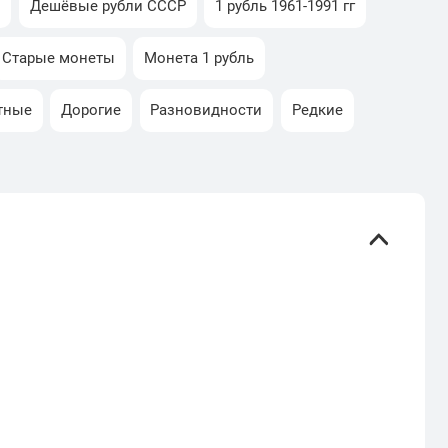
и
Дешёвые рубли СССР
1 рубль 1961-1991 гг
Старые монеты
Монета 1 рубль
тные
Дорогие
Разновидности
Редкие