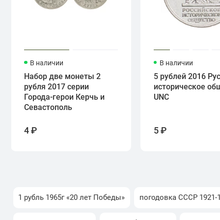
В наличии
В наличии
Набор две монеты 2
5 рублей 2016 Ру
рубля 2017 серии
историческое об
Города-герои Керчь и
UNC
Севастополь
4 ₽
5 ₽
1 рубль 1965г «20 лет Победы»
погодовка СССР 1921-1