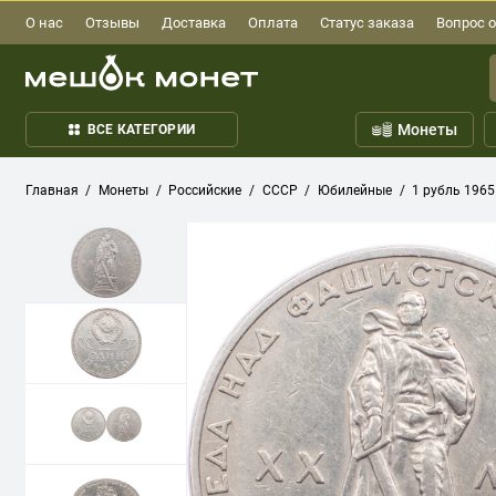
О нас
Отзывы
Доставка
Оплата
Статус заказа
Вопрос о
Монеты
ВСЕ КАТЕГОРИИ
Главная
Монеты
Российские
СССР
Юбилейные
1 рубль 1965