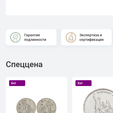
Гарантия
Экспертиза и
подлинности
сертификация
Спеццена
Хит
Хит