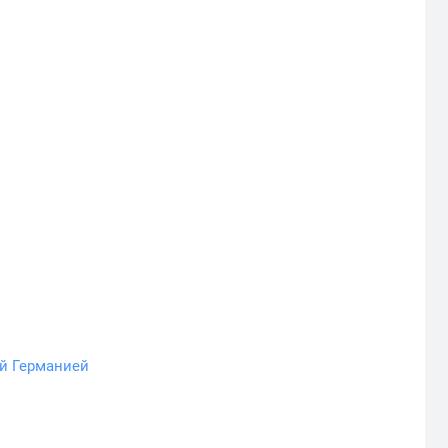
й Германией