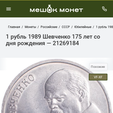
Главная
Монеты
Российские
СССР
Юбилейные
1 рубль 19
1 рубль 1989 Шевченко 175 лет со
дня рождения — 21269184
Похожие
VF-XF