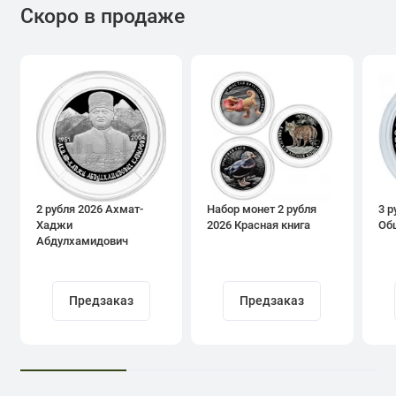
Скоро в продаже
2 рубля 2026 Ахмат-
Набор монет 2 рубля
3 р
Хаджи
2026 Красная книга
Об
Абдулхамидович
Кадыров
Предзаказ
Предзаказ