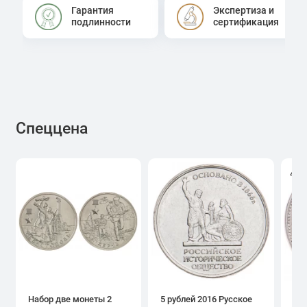
Гарантия
Экспертиза и
подлинности
сертификация
Спеццена
4.0
Набор две монеты 2
5 рублей 2016 Русское
1 р