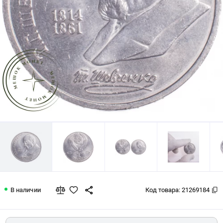
1 рубль 1989 Шевченко 175 лет со д
В наличии
Код товара:
21269184