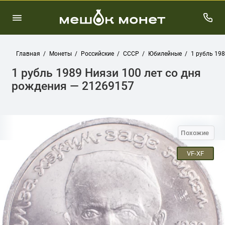
Главная
Монеты
Российские
СССР
Юбилейные
1 рубль 19
1 рубль 1989 Ниязи 100 лет со дня
рождения — 21269157
Похожие
VF-XF