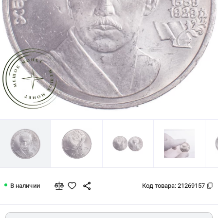
1 рубль 1989 Ниязи 100 лет со дня р
В наличии
Код товара:
21269157