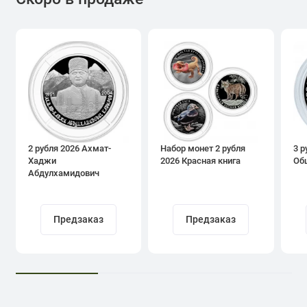
2 рубля 2026 Ахмат-
Набор монет 2 рубля
3 р
Хаджи
2026 Красная книга
Об
Абдулхамидович
Кадыров
Предзаказ
Предзаказ