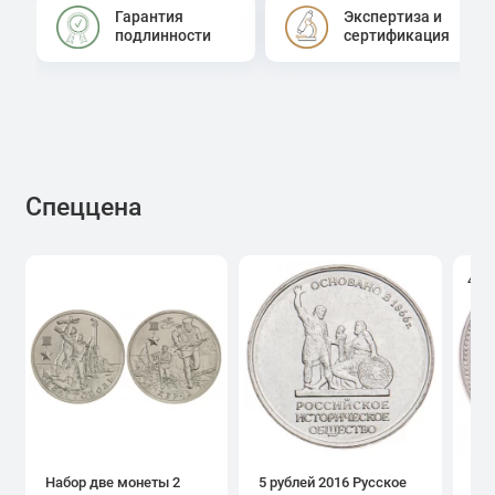
Гарантия
Экспертиза и
подлинности
сертификация
Спеццена
4.0
Набор две монеты 2
5 рублей 2016 Русское
1 р