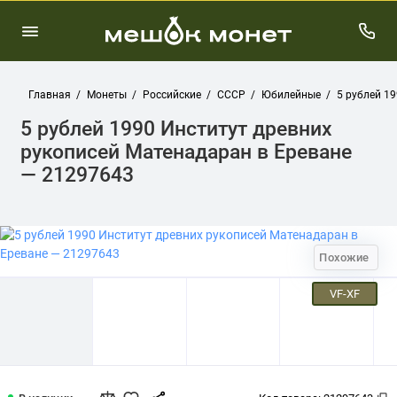
Главная
Монеты
Российские
СССР
Юбилейные
5 рублей 1
5 рублей 1990 Институт древних
рукописей Матенадаран в Ереване
— 21297643
Похожие
VF-XF
5 рублей 1990 Институт древних рук