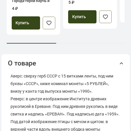
Города-герои Керчь и
5 ₽
Севастополь
4 ₽
Купить
Купить
О товаре
Аверс: сверху герб СССР с 15 витками ленты, под ним
буквы «СССР», ниже номинал монеты «5 РУБЛЕЙ»,
внизу у канта год выпуска монеты «1990».
Реверс: в центре изображение Института древних
рукописей в Ереване. Под ним древняя рукопись в виде
свитка и надпись «ЕРЕВАН». Под надписью дата «1959».
Под датой изображение птицы с мечом и щитом. в
верхней части вдоль внешнего ободка монеты