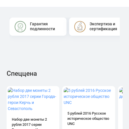
Гарантия
Экспертиза и
подлинности
сертификация
Спеццена
4.0
1 р
дн
5 рублей 2016 Русское
историческое общество
Набор две монеты 2
UNC
рубля 2017 серии
39