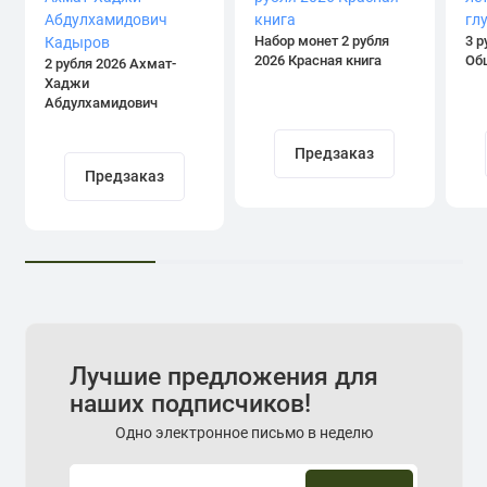
Набор монет 2 рубля
3 р
2026 Красная книга
Об
2 рубля 2026 Ахмат-
Хаджи
Абдулхамидович
Кадыров
Предзаказ
Предзаказ
Лучшие предложения для
наших подписчиков!
Одно электронное письмо в неделю