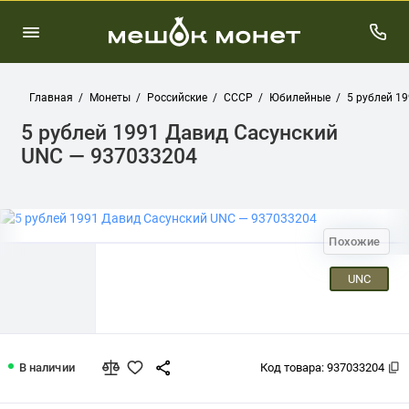
Главная
Монеты
Российские
СССР
Юбилейные
5 рублей 1
5 рублей 1991 Давид Сасунский
UNC — 937033204
Похожие
UNC
5 рублей 1991 Давид Сасунский UNC 
В наличии
Код товара:
937033204