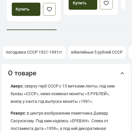
Купить
Купить
погодовка СССР 1921-1991гг
юбилейные 5 рублей СССР
О товаре
Аверс:
сверху герб СССР с 15 витками ленты, под ним
буквы «СССР», ниже номинал монеты «5 РУБЛЕЙ»,
внизу у канта год выпуска монеты «1991».
Реверс:
в центре изображение памятника Давиду
Сасунскому. Под ним надпись «ЕРЕВАН». Слева от
постамента дата «1959», а под ней декоративная