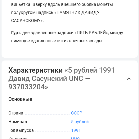
виньетка. Вверху вдоль внешнего ободка монеты
полукругом надпись «ПАМЯТНИК ДАВИДУ
САСУНСКОМУ».
Гурт:
две вдавленные надписи «ПЯТЬ РУБЛЕЙ», между
ними две вдавленные пятиконечные звезды.
Характеристики
«5 рублей 1991
Давид Сасунский UNC —
937033204»
Основные
Страна
СССР
Номинал
5 рублей
Год выпуска
1991