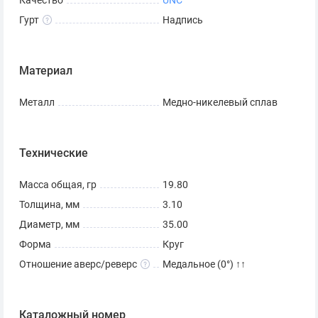
Качество
UNC
Гурт
Надпись
Материал
Металл
Медно-никелевый сплав
Технические
Масса общая, гр
19.80
Толщина, мм
3.10
Диаметр, мм
35.00
Форма
Круг
Отношение аверс/реверс
Медальное (0°) ↑↑
Каталожный номер