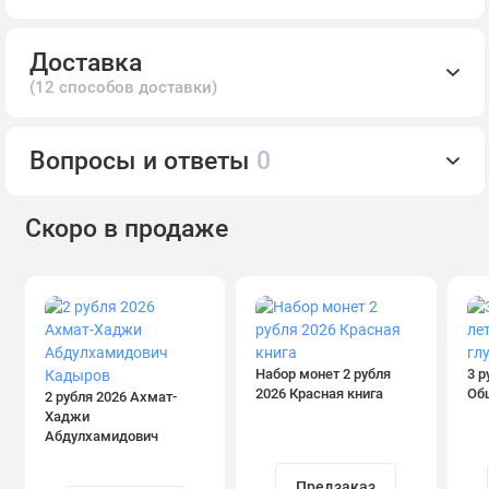
Доставка
(12 способов доставки)
Вопросы и ответы
0
Скоро в продаже
Набор монет 2 рубля
3 р
2026 Красная книга
Об
2 рубля 2026 Ахмат-
Хаджи
Абдулхамидович
Кадыров
Предзаказ