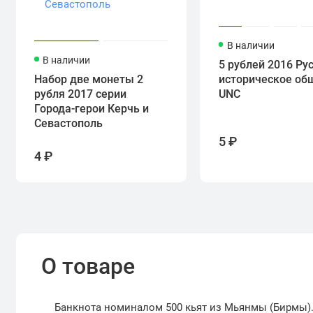
В наличии
В наличии
5 рублей 2016 Ру
Набор две монеты 2
историческое об
рубля 2017 серии
UNC
Города-герои Керчь и
Севастополь
5 ₽
4 ₽
О товаре
Банкнота номиналом 500 кьят из Мьянмы (Бирмы