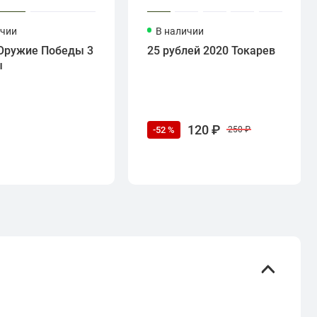
ичии
В наличии
Оружие Победы 3
25 рублей 2020 Токарев
ы
120 ₽
-52 %
250 ₽