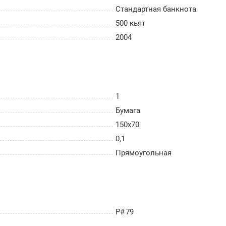
Стандартная банкнота
500 кьят
2004
1
Бумага
150х70
0,1
Прямоугольная
P# 79