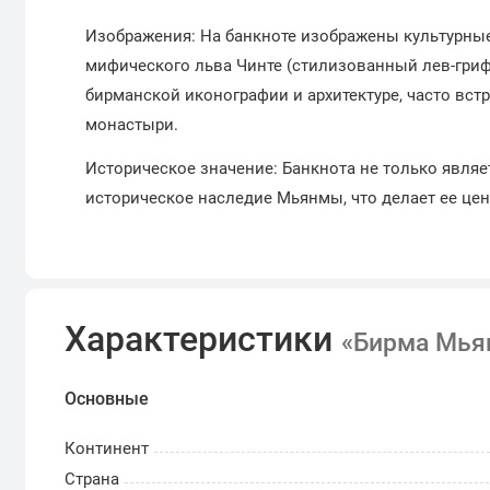
Изображения: На банкноте изображены культурны
мифического льва Чинте (стилизованный лев-гриф
бирманской иконографии и архитектуре, часто вст
монастыри.
Историческое значение: Банкнота не только являет
историческое наследие Мьянмы, что делает ее ц
Характеристики
«Бирма Мьян
Основные
Континент
Страна