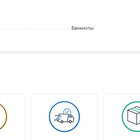
Банкноты