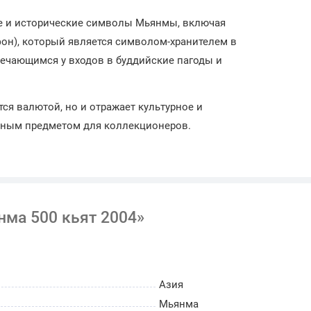
е и исторические символы Мьянмы, включая
он), который является символом-хранителем в
речающимся у входов в буддийские пагоды и
ся валютой, но и отражает культурное и
енным предметом для коллекционеров.
ма 500 кьят 2004»
Азия
Мьянма