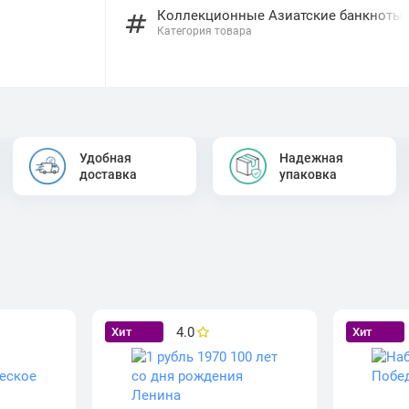
Коллекционные Азиатские банкноты
Категория товара
Удобная
Надежная
доставка
упаковка
4.0
Хит
Хит