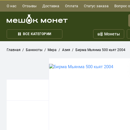
О нас
Отзывы
Доставка
Оплата
Статус заказа
Вопрос о
Монеты
ВСЕ КАТЕГОРИИ
Главная
Банкноты
Мира
Азия
Бирма Мьянма 500 кьят 2004