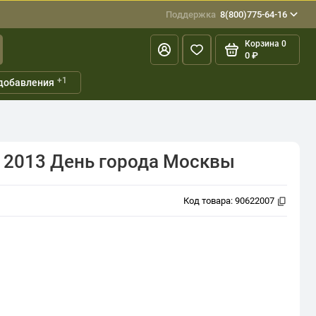
Поддержка
8(800)775-64-16
Корзина
0
0 ₽
+1
добавления
 2013 День города Москвы
Код товара:
90622007