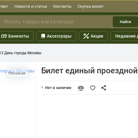
твет
Новости и статьи
Контакты
Скупка монет
Найти
Банкноты
Аксессуары
Акции
Недавние 
13 День города Москвы
Билет единый проездной
Похожие
Нет в наличии