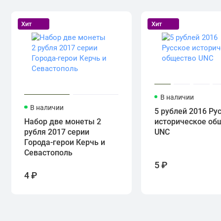
Хит
Хит
В наличии
В наличии
5 рублей 2016 Ру
Набор две монеты 2
историческое об
рубля 2017 серии
UNC
Города-герои Керчь и
Севастополь
5 ₽
4 ₽