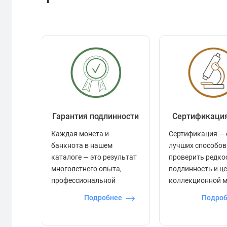
Гарантия подлинности
Сертификаци
Каждая монета и
Сертификация — 
банкнота в нашем
лучших способов
каталоге — это результат
проверить редко
многолетнего опыта,
подлинность и ц
профессиональной
коллекционной 
экспертизы и строгого
Подробнее
Подро
контроля.