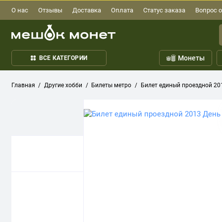
О нас
Отзывы
Доставка
Оплата
Статус заказа
Вопрос о
Монеты
ВСЕ КАТЕГОРИИ
Главная
Другие хобби
Билеты метро
Билет единый проездной 20