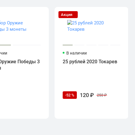
Акция
ичии
В наличии
Оружие Победы 3
25 рублей 2020 Токарев
ы
120 ₽
-52 %
250 ₽