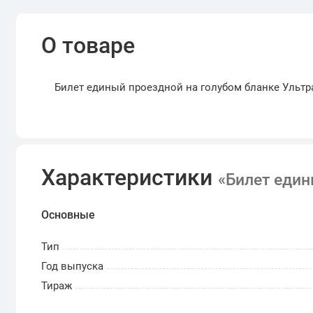
О товаре
Билет единый проездной на голубом бланке Ультр
Характеристики
«Билет еди
Основные
Тип
Год выпуска
Тираж