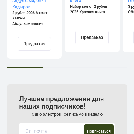
Набор монет 2 рубля
3 р
2026 Красная книга
Об
2 рубля 2026 Ахмат-
Хаджи
Абдулхамидович
Кадыров
Предзаказ
Предзаказ
Лучшие предложения для
наших подписчиков!
Одно электронное письмо в неделю
Подписаться