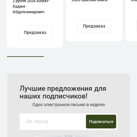
2 рубля 2026 Ахмат-
Хаджи
Абдулхамидович
Кадыров
Предзаказ
Предзаказ
Лучшие предложения для
наших подписчиков!
Одно электронное письмо в неделю
Подписаться
Или