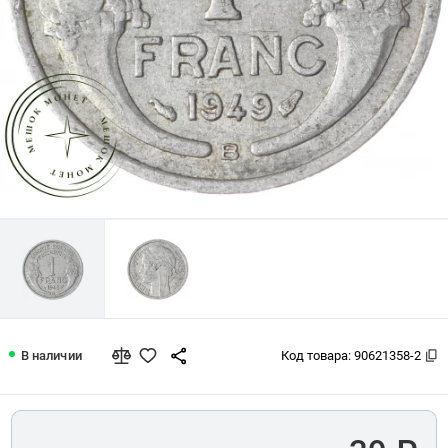
Франция 1 франк 1949
В наличии
Код товара:
90621358-2