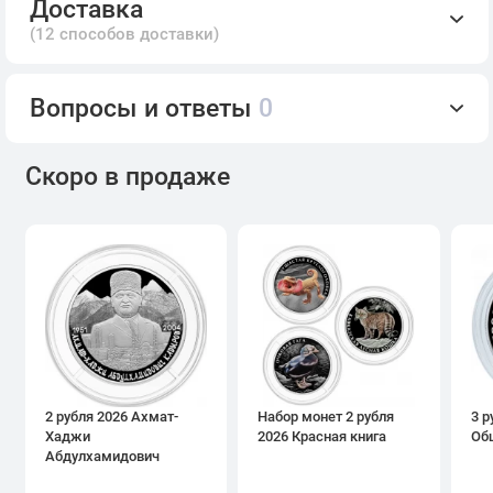
Доставка
(12 способов доставки)
Вопросы и ответы
0
Скоро в продаже
2 рубля 2026 Ахмат-
Набор монет 2 рубля
3 р
Хаджи
2026 Красная книга
Об
Абдулхамидович
Кадыров