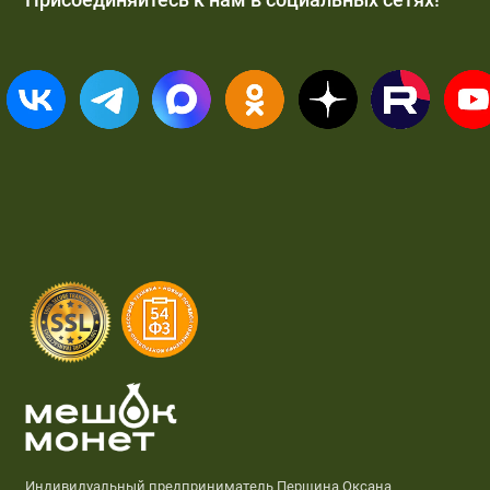
Индивидуальный предприниматель Першина Оксана