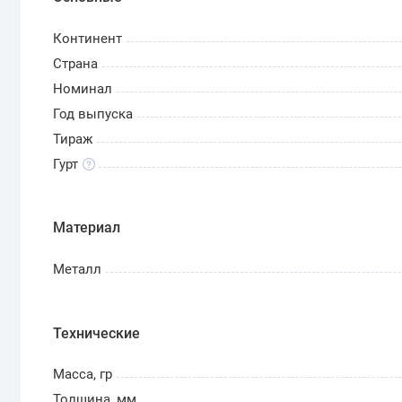
Континент
Страна
Номинал
Год выпуска
Тираж
Гурт
Материал
Металл
Технические
Масса, гр
Толщина, мм