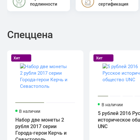
подлинности
сертификация
Спеццена
Хит
Хит
В наличии
В наличии
5 рублей 2016 Ру
Набор две монеты 2
историческое об
рубля 2017 серии
UNC
Города-герои Керчь и
Севастополь