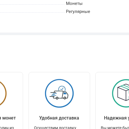
Монеты
Регулярные
я монет
Удобная доставка
Надежная 
один из
Осуществим доставку
Вы можете быт