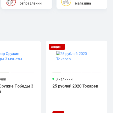
отправлений
магазина
Акция
ичии
В наличии
Оружие Победы 3
25 рублей 2020 Токарев
ы