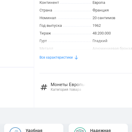
Континент
Европа
Страна
Франция
Номинал
20 сантимов
Год выпуска
1962
Тираж
48.200.000
Гурт
Гладкий
Металл
Алюминиевая бронз
Все характеристики
Монеты Европы
Категория товара
Удобная
Надежная