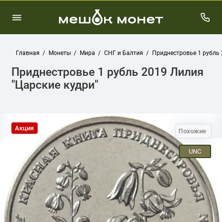
Главная
Монеты
Мира
СНГ и Балтия
Приднестровье 1 рубль 
Приднестровье 1 рубль 2019 Лилия
"Царские кудри"
Акция
Похожие
UNC