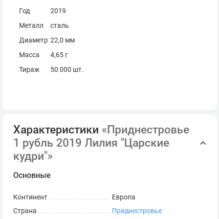
Год
2019
Металл
сталь
Диаметр
22,0 мм
Масса
4,65 г
Тираж
50 000 шт.
Характеристики
«Приднестровье
1 рубль 2019 Лилия "Царские
кудри"»
Основные
Континент
Европа
Страна
Приднестровье