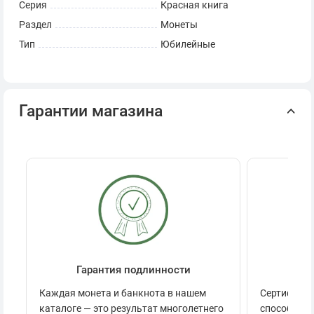
Серия
Красная книга
Раздел
Монеты
Тип
Юбилейные
Гарантии магазина
Гарантия подлинности
Се
Каждая монета и банкнота в нашем
Сертификац
каталоге — это результат многолетнего
способов п