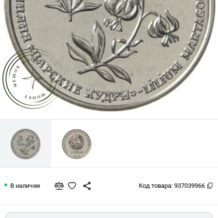
Приднестровье 1 рубль 2019 Лилия "
В наличии
Код товара:
937039966