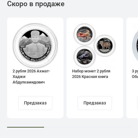
Скоро в продаже
2 рубля 2026 Ахмат-
Набор монет 2 рубля
3 р
Хаджи
2026 Красная книга
Об
Абдулхамидович
Кадыров
Предзаказ
Предзаказ