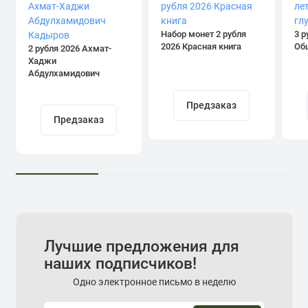
Набор монет 2 рубля
3 р
2026 Красная книга
Об
2 рубля 2026 Ахмат-
Хаджи
Абдулхамидович
Кадыров
Предзаказ
Предзаказ
Лучшие предложения для
наших подписчиков!
Одно электронное письмо в неделю