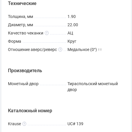
Технические
Толщина, мм
1.90
Диаметр, мм
22.00
Качество чеканки
АЦ
Форма
Круг
Отношение аверс/реверс
Медальное (0°) ↑↑
Производитель
Монетный двор
Тираспольский монетный
двор
Каталожный номер
Krause
UC# 139