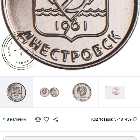
Приднестровье 1 рубль 2017 Днестро
В наличии
Код товара:
57481459