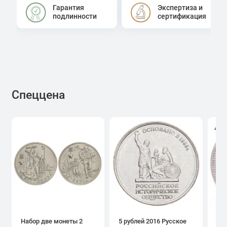
Гарантия
Экспертиза и
подлинности
сертификация
Спеццена
4.0
Набор две монеты 2
5 рублей 2016 Русское
1 р