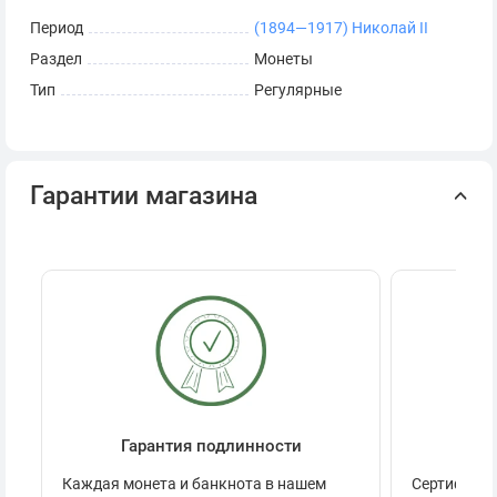
Период
(1894—1917) Николай II
Раздел
Монеты
Тип
Регулярные
Гарантии магазина
Гарантия подлинности
Се
Каждая монета и банкнота в нашем
Сертификац