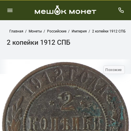
Главная
Монеты
Российские
Империя
2 копейки 1912 СПБ
2 копейки 1912 СПБ
Похожие