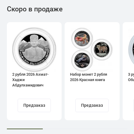
Скоро в продаже
2 рубля 2026 Ахмат-
Набор монет 2 рубля
3 р
Хаджи
2026 Красная книга
Об
Абдулхамидович
Кадыров
Предзаказ
Предзаказ