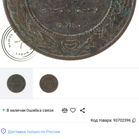
2 копейки 1912 СПБ
В наличии
Ошибка связи
Код товара:
93702396
Доставка только по России