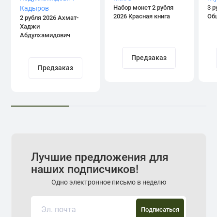
Набор монет 2 рубля
3 р
2026 Красная книга
Об
2 рубля 2026 Ахмат-
Хаджи
Абдулхамидович
Кадыров
Предзаказ
Предзаказ
Лучшие предложения для
наших подписчиков!
Одно электронное письмо в неделю
Подписаться