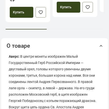
4 ₽
Купить
Купить
О товаре
Аверс:
В центре монеты изображен Малый
Государственный Герб Российской Империи —
двуглавый орел, головы которого увенчаны двумя
коронами, третья, большая корона над ними. Все они
соединены лентой Андрея Первозванного. В правой
лапе орла – скипетр, в левой – держава. На его груди
расположен Московский герб, в щите изображен
Георгий Победоносец с копьем поражающий дракона.
Вокруг щита цепь ордена Св. Апостола Андрея