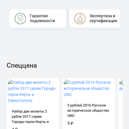
Гарантия
Экспертиза и
подлинности
сертификация
Спеццена
4.0
1 р
дн
5 рублей 2016 Русское
историческое общество
Набор две монеты 2
UNC
рубля 2017 серии
39
Города-герои Керчь и
5 ₽
Севастополь