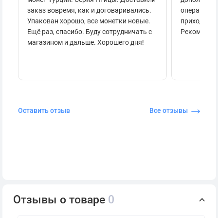
заказ вовремя, как и договаривались.
оперативно
Упакован хорошо, все монетки новые.
приходило 
Ещё раз, спасибо. Буду сотрудничать с
Рекоменду
магазином и дальше. Хорошего дня!
Оставить отзыв
Все отзывы
Отзывы о товаре
0