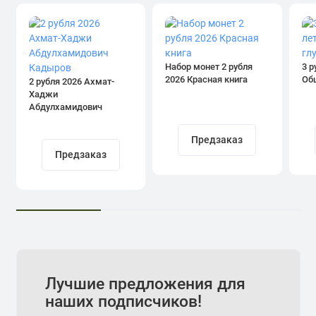
Набор монет 2 рубля
3 р
2026 Красная книга
Об
2 рубля 2026 Ахмат-
Хаджи
Абдулхамидович
Кадыров
Предзаказ
Предзаказ
Лучшие предложения для
наших подписчиков!