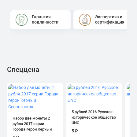
Гарантия
Экспертиза и
подлинности
сертификация
Спеццена
4.0
1 р
дн
5 рублей 2016 Русское
историческое общество
Набор две монеты 2
UNC
рубля 2017 серии
39
Города-герои Керчь и
5 ₽
Севастополь