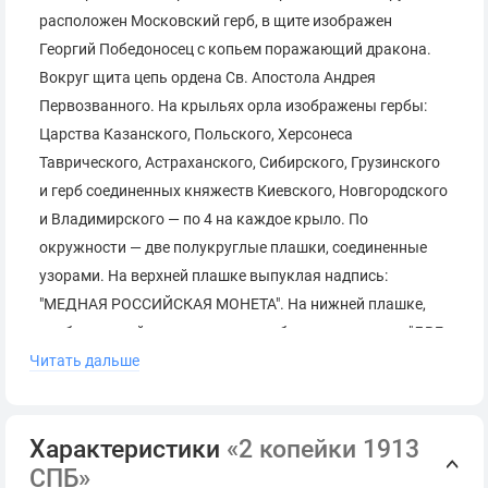
расположен Московский герб, в щите изображен
Георгий Победоносец с копьем поражающий дракона.
Вокруг щита цепь ордена Св. Апостола Андрея
Первозванного. На крыльях орла изображены гербы:
Царства Казанского, Польского, Херсонеса
Таврического, Астраханского, Сибирского, Грузинского
и герб соединенных княжеств Киевского, Новгородского
и Владимирского — по 4 на каждое крыло. По
окружности — две полукруглые плашки, соединенные
узорами. На верхней плашке выпуклая надпись:
"МЕДНАЯ РОССИЙСКАЯ МОНЕТА". На нижней плашке,
изображенной в виде ленты, углубленная надпись: "ДВЕ
Читать дальше
КОПЕЙКИ".
Реверс:
В центре указан номинал — цифра «
2
»,
Характеристики
«2 копейки 1913
ограниченная с обеих сторон звездочками. Под цифрой
СПБ»