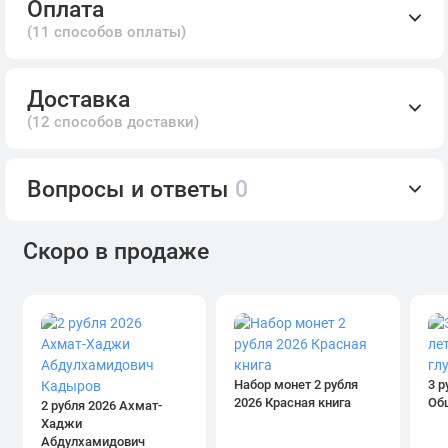
Оплата
(11 способов оплаты)
Доставка
(12 способов доставки)
Вопросы и ответы
0
Скоро в продаже
Набор монет 2 рубля
3 р
2026 Красная книга
Об
2 рубля 2026 Ахмат-
Хаджи
Абдулхамидович