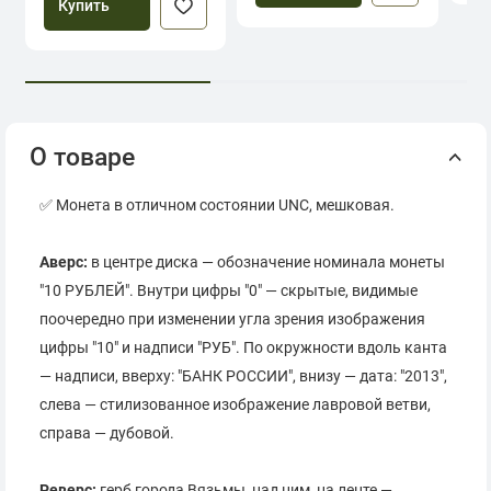
Купить
О товаре
✅ Монета в отличном состоянии UNC, мешковая.
Аверс:
в центре диска — обозначение номинала монеты
"10 РУБЛЕЙ". Внутри цифры "0" — скрытые, видимые
поочередно при изменении угла зрения изображения
цифры "10" и надписи "РУБ". По окружности вдоль канта
— надписи, вверху: "БАНК РОССИИ", внизу — дата: "2013",
слева — стилизованное изображение лавровой ветви,
справа — дубовой.
Реверс:
герб города Вязьмы, над ним, на ленте —