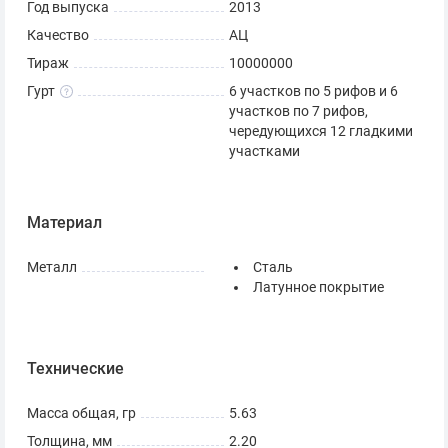
Год выпуска
2013
Качество
АЦ
Тираж
10000000
Гурт
6 участков по 5 рифов и 6
участков по 7 рифов,
чередующихся 12 гладкими
участками
Материал
Металл
Сталь
Латунное покрытие
Технические
Масса общая, гр
5.63
Толщина, мм
2.20