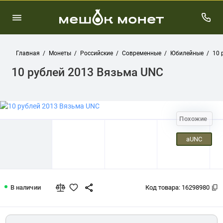
Главная
Монеты
Российские
Современные
Юбилейные
10 
10 рублей 2013 Вязьма UNC
Похожие
aUNC
10 рублей 2013 Вязьма UNC
В наличии
Код товара:
16298980