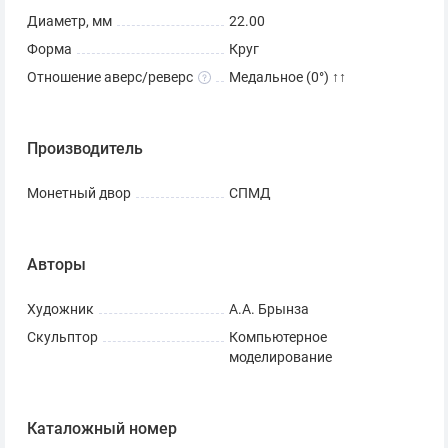
Диаметр, мм
22.00
Форма
Круг
Отношение аверс/реверс
Медальное (0°) ↑↑
Производитель
Монетный двор
СПМД
Авторы
Художник
А.А. Брынза
Скульптор
Компьютерное
моделирование
Каталожный номер