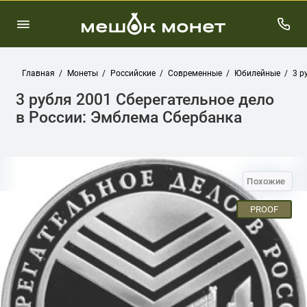
Главная
Монеты
Российские
Современные
Юбилейные
3 р
3 рубля 2001 Сберегательное дело
в России: Эмблема Сбербанка
Похожие
PROOF