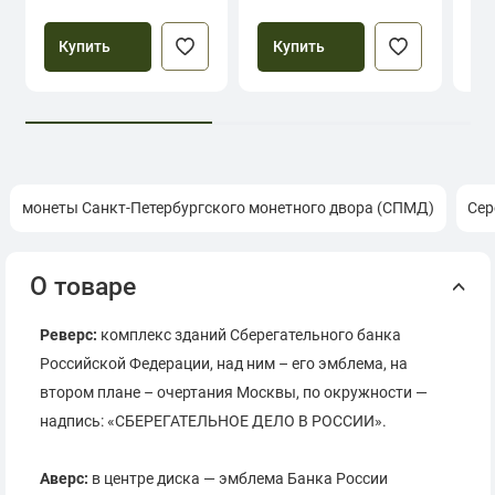
Купить
Купить
монеты Санкт-Петербургского монетного двора (СПМД)
Сер
О товаре
Реверс:
комплекс зданий Сберегательного банка
Российской Федерации, над ним – его эмблема, на
втором плане – очертания Москвы, по окружности —
надпись: «СБЕРЕГАТЕЛЬНОЕ ДЕЛО В РОССИИ».
Аверс:
в центре диска — эмблема Банка России