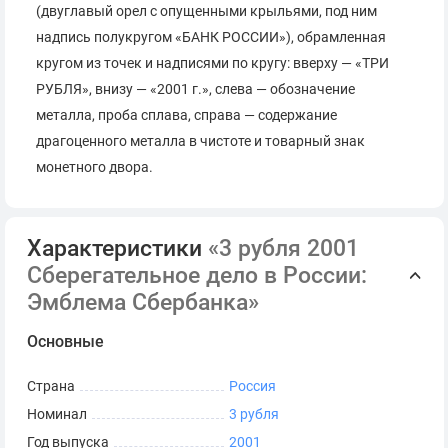
(двуглавый орел с опущенными крыльями, под ним
надпись полукругом «БАНК РОССИИ»), обрамленная
кругом из точек и надписями по кругу: вверху — «ТРИ
РУБЛЯ», внизу — «2001 г.», слева — обозначение
металла, проба сплава, справа — содержание
драгоценного металла в чистоте и товарный знак
монетного двора.
Характеристики
«3 рубля 2001
Сберегательное дело в России:
Эмблема Сбербанка»
Основные
Страна
Россия
Номинал
3 рубля
Год выпуска
2001