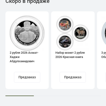
Скоро в продаже
2 рубля 2026 Ахмат-
Набор монет 2 рубля
3 р
Хаджи
2026 Красная книга
Об
Абдулхамидович
Кадыров
Предзаказ
Предзаказ