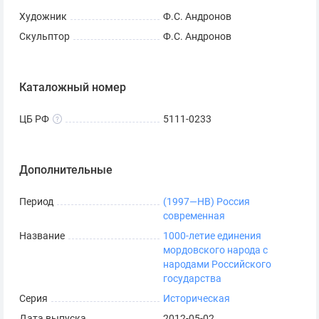
Художник
Ф.С. Андронов
Скульптор
Ф.С. Андронов
Каталожный номер
ЦБ РФ
5111-0233
Дополнительные
Период
(1997—НВ) Россия
современная
Название
1000-летие единения
мордовского народа с
народами Российского
государства
Серия
Историческая
Дата выпуска
2012-05-02