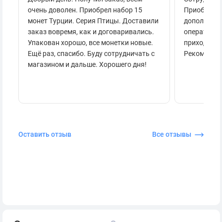
очень доволен. Приобрел набор 15
Приобретал
монет Турции. Серия Птицы. Доставили
дополнител
заказ вовремя, как и договаривались.
оперативно
Упакован хорошо, все монетки новые.
приходило 
Ещё раз, спасибо. Буду сотрудничать с
Рекоменду
магазином и дальше. Хорошего дня!
Оставить отзыв
Все отзывы