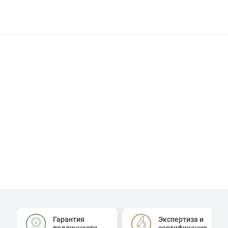
Гарантия
Экспертиза и
подлинности
сертификация