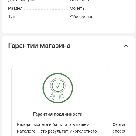
Раздел
Монеты
Тип
Юбилейные
Гарантии магазина
Гарантия подлинности
Се
Каждая монета и банкнота в нашем
Сертификац
каталоге — это результат многолетнего
способов п