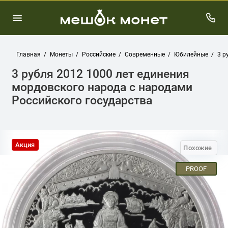
Главная
Монеты
Российские
Современные
Юбилейные
3 р
3 рубля 2012 1000 лет единения
мордовского народа с народами
Российского государства
Акция
Похожие
PROOF