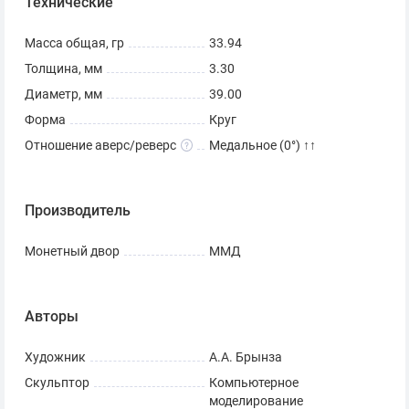
Технические
Масса общая, гр
33.94
Толщина, мм
3.30
Диаметр, мм
39.00
Форма
Круг
Отношение аверс/реверс
Медальное (0°) ↑↑
Производитель
Монетный двор
ММД
Авторы
Художник
А.А. Брынза
Скульптор
Компьютерное
моделирование