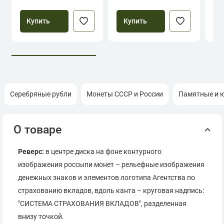
Купить
Купить
Серебряные рубли
Монеты СССР и России
Памятные и 
О товаре
Реверс:
в центре диска на фоне контурного
изображения россыпи монет – рельефные изображения
денежных знаков и элементов логотипа Агентства по
страхованию вкладов, вдоль канта – круговая надпись:
"СИСТЕМА СТРАХОВАНИЯ ВКЛАДОВ", разделенная
внизу точкой.