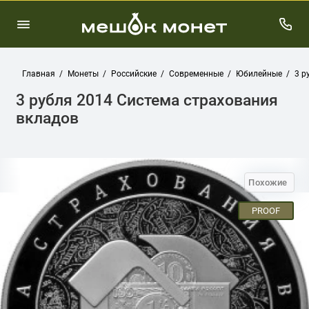
Главная
Монеты
Российские
Современные
Юбилейные
3 р
3 рубля 2014 Система страхования
вкладов
Похожие
PROOF