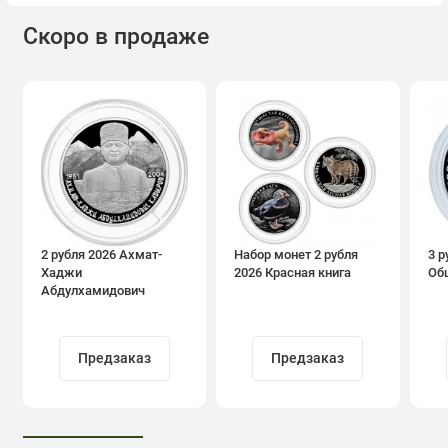
Скоро в продаже
2 рубля 2026 Ахмат-
Набор монет 2 рубля
3 р
Хаджи
2026 Красная книга
Об
Абдулхамидович
Кадыров
Предзаказ
Предзаказ