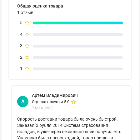
Общая оценка товара
1 отзыв
5
4
3
2
1
Артем Владимирович
А
Оценка покупки 5.0
7 Мая, 2023
Скорость доставки товара была очень быстрой.
Заказал '3 рубля 2014 Система страхования
вкладов', и уже через несколько дней получил его.
Упаковка была превосходной, товар пришел в