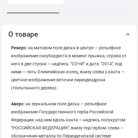
О товаре
Реверс:
на матовом поле диска в центре — рельефное
изображение сноубордиста в момент прыжка, справа от
него в две строки — надпись: "СОЧИ" и дата: "2014", под
ними — пять Олимпийских колец, внизу слева у канта —
цветное изображение веточки лириодендрона
(тюльпанного дерева).
Аверс:
на зеркальном поле диска — рельефное
изображение Государственного герба Российской
Федерации, над ним вдоль канта — надпись полукругом:
"РОССИЙСКАЯ ФЕДЕРАЦИЯ", внизу под гербом: слева —
обозначения металла по Периодической системе