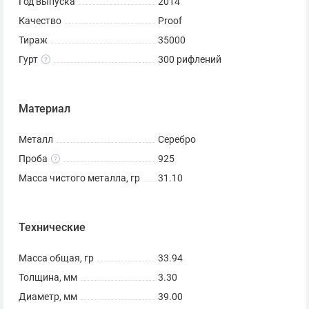
Год выпуска
2014
Качество
Proof
Тираж
35000
Гурт
300 рифлений
Материал
Металл
Серебро
Проба
925
Масса чистого металла, гр
31.10
Технические
Масса общая, гр
33.94
Толщина, мм
3.30
Диаметр, мм
39.00