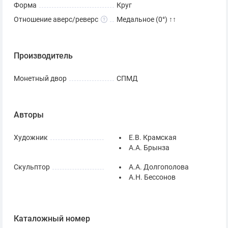
Форма
Круг
Отношение аверс/реверс
Медальное (0°) ↑↑
Производитель
Монетный двор
СПМД
Авторы
Художник
Е.В. Крамская
А.А. Брынза
Скульптор
А.А. Долгополова
А.Н. Бессонов
Каталожный номер