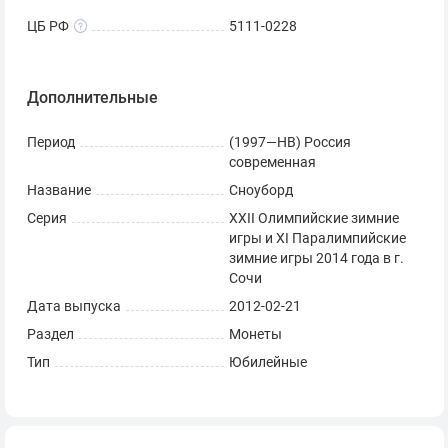
ЦБ РФ
5111-0228
Дополнительные
Период
(1997—НВ) Россия
современная
Название
Сноуборд
Серия
XXII Олимпийские зимние
игры и XI Паралимпийские
зимние игры 2014 года в г.
Сочи
Дата выпуска
2012-02-21
Раздел
Монеты
Тип
Юбилейные