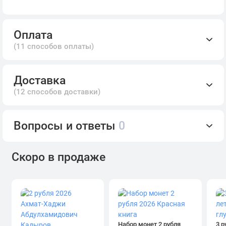
Оплата
(11 способов оплаты)
Доставка
(12 способов доставки)
Вопросы и ответы
0
Скоро в продаже
Набор монет 2 рубля
3 р