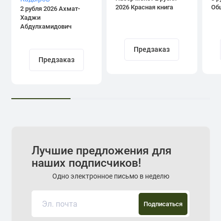
2026 Красная книга
Об
2 рубля 2026 Ахмат-
Хаджи
Абдулхамидович
Кадыров
Предзаказ
Предзаказ
Лучшие предложения для
наших подписчиков!
Одно электронное письмо в неделю
Подписаться