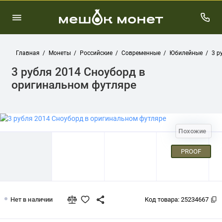
Главная
Монеты
Российские
Современные
Юбилейные
3 р
3 рубля 2014 Сноуборд в
оригинальном футляре
Похожие
PROOF
3 рубля 2014 Сноуборд в оригинальн
Нет в наличии
Код товара:
25234667