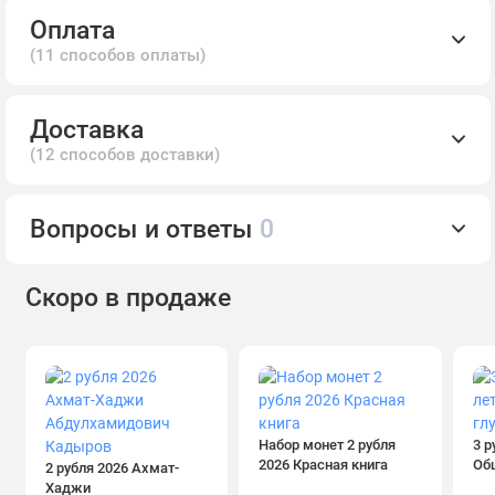
Оплата
(11 способов оплаты)
Доставка
(12 способов доставки)
Вопросы и ответы
0
Скоро в продаже
Набор монет 2 рубля
3 р
2026 Красная книга
Об
2 рубля 2026 Ахмат-
Хаджи