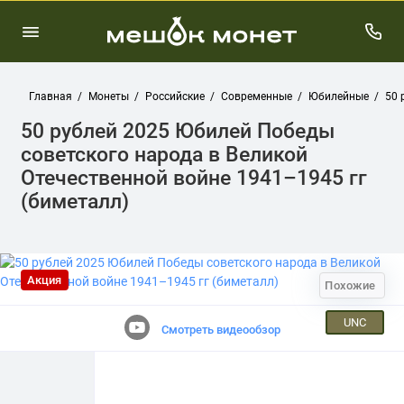
Главная
Монеты
Российские
Современные
Юбилейные
50 
50 рублей 2025 Юбилей Победы
советского народа в Великой
Отечественной войне 1941–1945 гг
(биметалл)
Акция
Похожие
UNC
Смотреть видеообзор