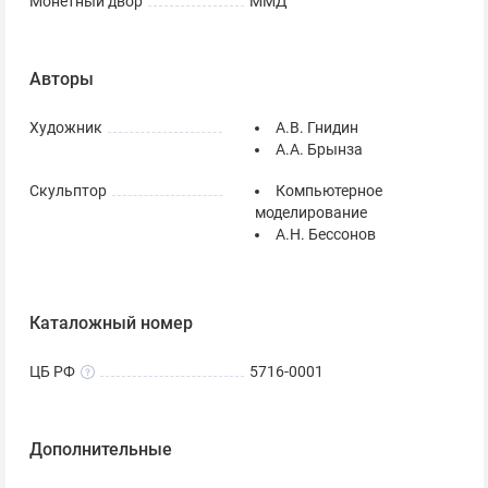
Монетный двор
ММД
Авторы
Художник
А.В. Гнидин
А.А. Брынза
Скульптор
Компьютерное
моделирование
А.Н. Бессонов
Каталожный номер
ЦБ РФ
5716-0001
Дополнительные