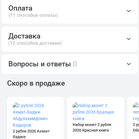
Оплата
(11 способов оплаты)
Доставка
(12 способов доставки)
Вопросы и ответы
0
Скоро в продаже
Набор монет 2 рубля
3 р
2026 Красная книга
Об
2 рубля 2026 Ахмат-
Хаджи