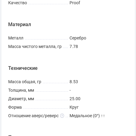
Качество
Proof
Материал
Металл
Серебро
Масса чистого металла, гр
7.78
Технические
Масса общая, гр
8.53
Толщина, мм
-
Диаметр, мм
25.00
Форма
Круг
Отношение аверс/реверс
Медальное (0°) ↑↑