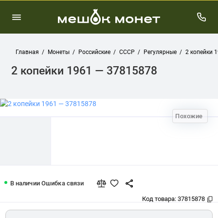
Главная
Монеты
Российские
СССР
Регулярные
2 копейки 
2 копейки 1961 — 37815878
Похожие
2 копейки 1961 — 37815878
В наличии
Ошибка связи
Код товара:
37815878