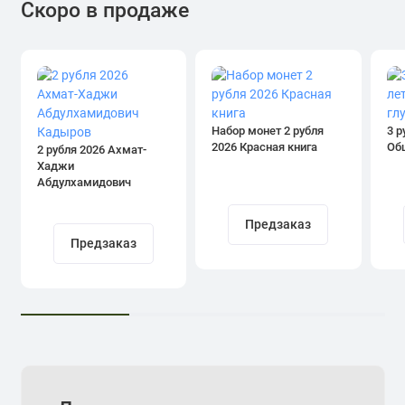
Скоро в продаже
Набор монет 2 рубля
3 р
2026 Красная книга
Об
2 рубля 2026 Ахмат-
Хаджи
Абдулхамидович
Кадыров
Предзаказ
Предзаказ