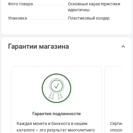
Фото товара
Основные характеристики
идентичны
Упаковка
Пластиковый холдер
Гарантии магазина
Гарантия подлинности
Се
Каждая монета и банкнота в нашем
Сертификац
каталоге — это результат многолетнего
способов п