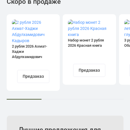
Скоро в продаже
Набор монет 2 рубля
3 р
2026 Красная книга
Об
2 рубля 2026 Ахмат-
Хаджи
Абдулхамидович
Кадыров
Предзаказ
Предзаказ
Лучшие предложения для