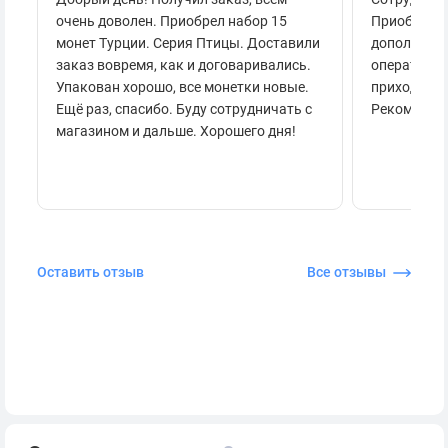
очень доволен. Приобрел набор 15
Приобретал
монет Турции. Серия Птицы. Доставили
дополнител
заказ вовремя, как и договаривались.
оперативно
Упакован хорошо, все монетки новые.
приходило 
Ещё раз, спасибо. Буду сотрудничать с
Рекоменду
магазином и дальше. Хорошего дня!
Оставить отзыв
Все отзывы