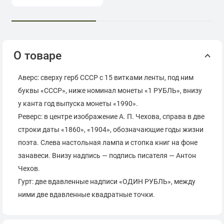
О товаре
Аверс: сверху герб СССР с 15 витками ленты, под ним
буквы «СССР», ниже номинал монеты «1 РУБЛЬ», внизу
у канта год выпуска монеты «1990».
Реверс: в центре изображение А. П. Чехова, справа в две
строки даты «1860», «1904», обозначающие годы жизни
поэта. Слева настольная лампа и стопка книг на фоне
занавеси. Внизу надпись — подпись писателя — Антон
Чехов.
Гурт: две вдавленные надписи «ОДИН РУБЛЬ», между
ними две вдавленные квадратные точки.