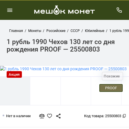
Главная
Монеты
Российские
СССР
Юбилейные
1 рубль 19
1 рубль 1990 Чехов 130 лет со дня
рождения PROOF — 25500803
Акция
Похожие
PROOF
1 рубль 1990 Чехов 130 лет со дня 
Нет в наличии
Код товара:
25500803