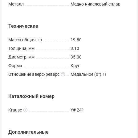
Металл
Медно-никелевый сплав
Технические
Масса общая, гр
19.80
Толщина, мм
3.10
Диаметр, мм
35.00
Форма
Круг
Отношение аверс/реверс
Медальное (0°) ↑↑
Каталожный номер
Krause
Y# 241
Дополнительные