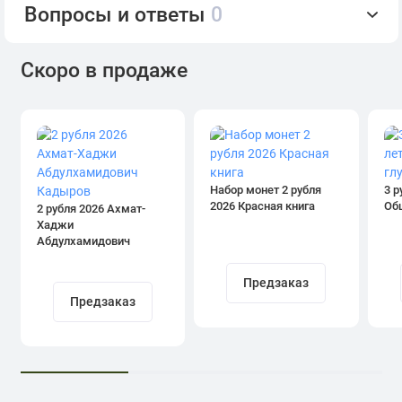
Вопросы и ответы
0
Скоро в продаже
Набор монет 2 рубля
3 р
2026 Красная книга
Об
2 рубля 2026 Ахмат-
Хаджи
Абдулхамидович
Кадыров
Предзаказ
Предзаказ