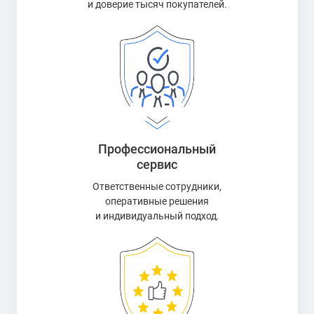
и доверие тысяч покупателей.
Профессиональный
сервис
Ответственные сотрудники,
оперативные решения
и индивидуальный подход.