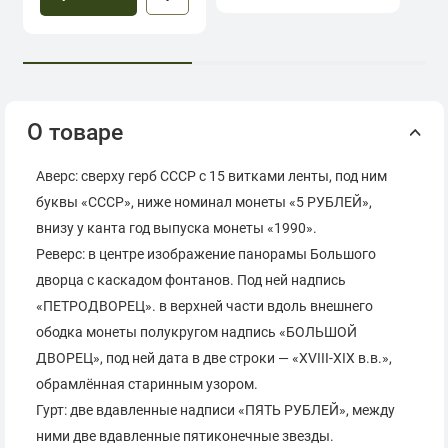
О товаре
Аверс: сверху герб СССР с 15 витками ленты, под ним
буквы «СССР», ниже номинал монеты «5 РУБЛЕЙ»,
внизу у канта год выпуска монеты «1990».
Реверс: в центре изображение панорамы Большого
дворца с каскадом фонтанов. Под ней надпись
«ПЕТРОДВОРЕЦ». в верхней части вдоль внешнего
ободка монеты полукругом надпись «БОЛЬШОЙ
ДВОРЕЦ», под ней дата в две строки — «XVIII-XIX в.в.»,
обрамлённая старинным узором.
Гурт: две вдавленные надписи «ПЯТЬ РУБЛЕЙ», между
ними две вдавленные пятиконечные звезды.