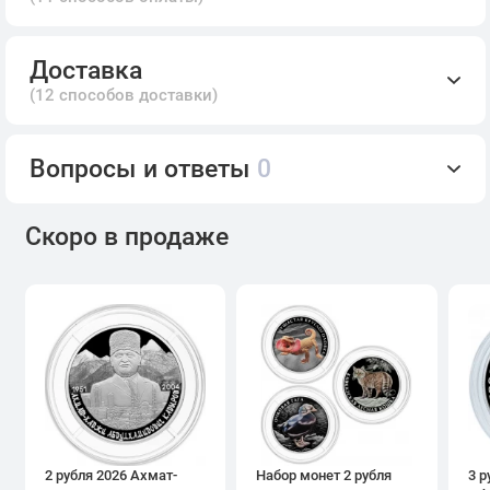
Доставка
(12 способов доставки)
Вопросы и ответы
0
Скоро в продаже
2 рубля 2026 Ахмат-
Набор монет 2 рубля
3 р