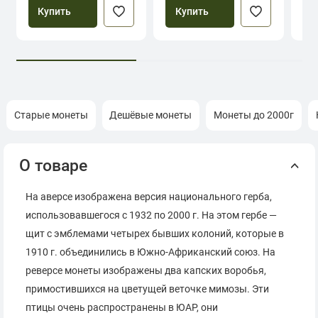
Купить
Купить
Старые монеты
Дешёвые монеты
Монеты до 2000г
О товаре
На аверсе изображена версия национального герба,
использовавшегося с 1932 по 2000 г. На этом гербе —
щит с эмблемами четырех бывших колоний, которые в
1910 г. объединились в Южно-Африканский союз. На
реверсе монеты изображены два капских воробья,
примостившихся на цветущей веточке мимозы. Эти
птицы очень распространены в ЮАР, они