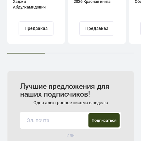
Хаджи
2026 Красная книга
Об
Абдулхамидович
Кадыров
Предзаказ
Предзаказ
Лучшие предложения для
наших подписчиков!
Одно электронное письмо в неделю
Подписаться
Или