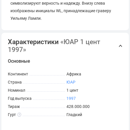
символизируют верность и надежду. Внизу слева
изображены инициалы WL, принадлежащие граверу
Уильяму Ламли.
Характеристики
«ЮАР 1 цент
1997»
Основные
Континент
Африка
Страна
ЮАР
Номинал
1 цент
Год выпуска
1997
Тираж
428.000.000
Гурт
Гладкий