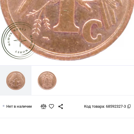
ЮАР 1 цент 1997
Нет в наличии
Код товара:
68592327-3