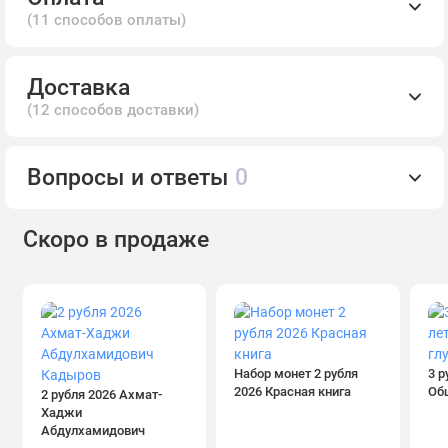
(11 способов оплаты)
Доставка
(12 способов доставки)
Вопросы и ответы
0
Скоро в продаже
Набор монет 2 рубля
3 р
2026 Красная книга
Об
2 рубля 2026 Ахмат-
Хаджи
Абдулхамидович