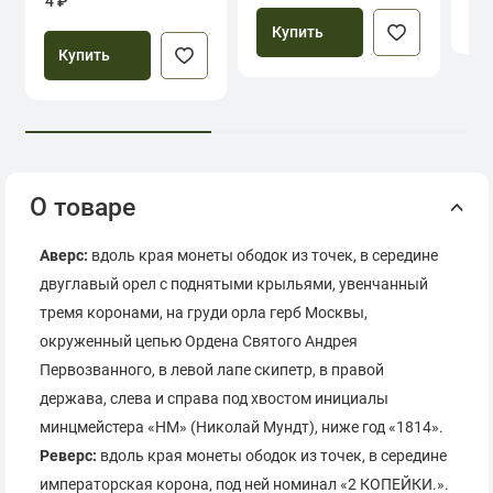
4 ₽
Купить
Купить
О товаре
Аверс:
вдоль края монеты ободок из точек, в середине
двуглавый орел с поднятыми крыльями, увенчанный
тремя коронами, на груди орла герб Москвы,
окруженный цепью Ордена Святого Андрея
Первозванного, в левой лапе скипетр, в правой
держава, слева и справа под хвостом инициалы
минцмейстера «НМ» (Николай Мундт), ниже год «1814».
Реверс:
вдоль края монеты ободок из точек, в середине
императорская корона, под ней номинал «2 КОПЕЙКИ.».