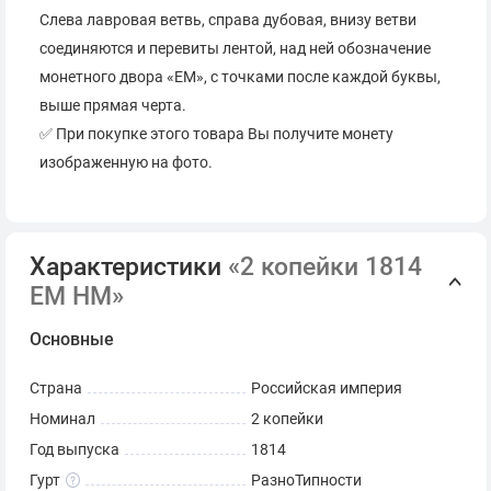
Слева лавровая ветвь, справа дубовая, внизу ветви
соединяются и перевиты лентой, над ней обозначение
монетного двора «ЕМ», с точками после каждой буквы,
выше прямая черта.
✅ При покупке этого товара Вы получите монету
изображенную на фото.
Характеристики
«2 копейки 1814
ЕМ НМ»
Основные
Страна
Российская империя
Номинал
2 копейки
Год выпуска
1814
Гурт
РазноТипности