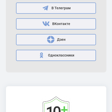
В Телеграм
ВКонтакте
Дзен
Одноклассники