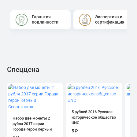
Гарантия
Экспертиза и
подлинности
сертификация
Спеццена
4.0
1 р
дн
5 рублей 2016 Русское
историческое общество
Набор две монеты 2
UNC
рубля 2017 серии
39
Города-герои Керчь и
5 ₽
Севастополь