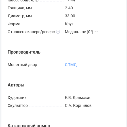
Масса общая, гр
17.44
Толщина, мм
2.40
Диаметр, мм
33.00
Форма
Круг
Отношение аверс/реверс
Медальное (0°) ↑↑
Производитель
Монетный двор
СПМД
Авторы
Художник
Е.В. Крамская
Скульптор
С.А. Корнилов
Каталожный номер