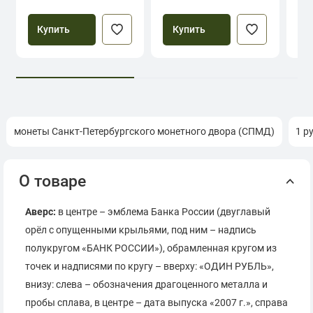
Купить
Купить
монеты Санкт-Петербургского монетного двора (СПМД)
1 р
О товаре
Аверс:
в центре – эмблема Банка России (двуглавый
орёл с опущенными крыльями, под ним – надпись
полукругом «БАНК РОССИИ»), обрамленная кругом из
точек и надписями по кругу – вверху: «ОДИН РУБЛЬ»,
внизу: слева – обозначения драгоценного металла и
пробы сплава, в центре – дата выпуска «2007 г.», справа