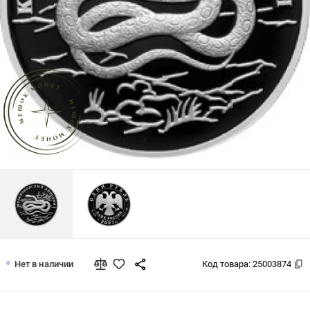
1 рубль 2007 Краснопоясный динодо
Нет в наличии
Код товара:
25003874