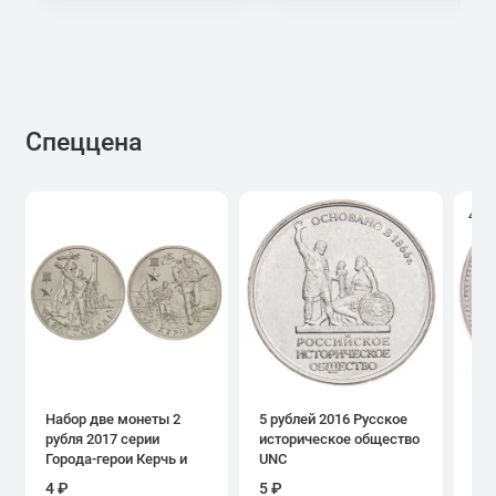
Спеццена
4.0
Набор две монеты 2
5 рублей 2016 Русское
1 р
рубля 2017 серии
историческое общество
дн
Города-герои Керчь и
UNC
Севастополь
4 ₽
5 ₽
39