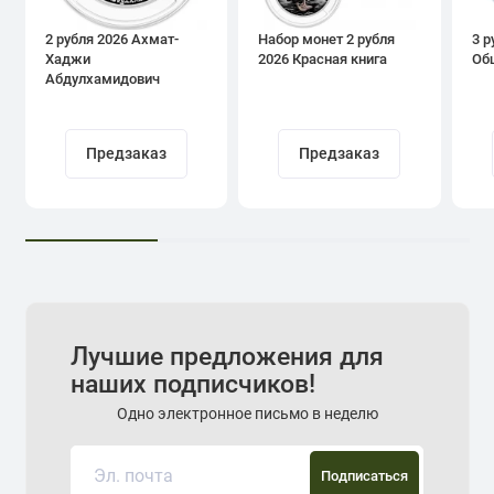
2 рубля 2026 Ахмат-
Набор монет 2 рубля
3 р
Хаджи
2026 Красная книга
Об
Абдулхамидович
Кадыров
Предзаказ
Предзаказ
Лучшие предложения для
наших подписчиков!
Одно электронное письмо в неделю
Подписаться