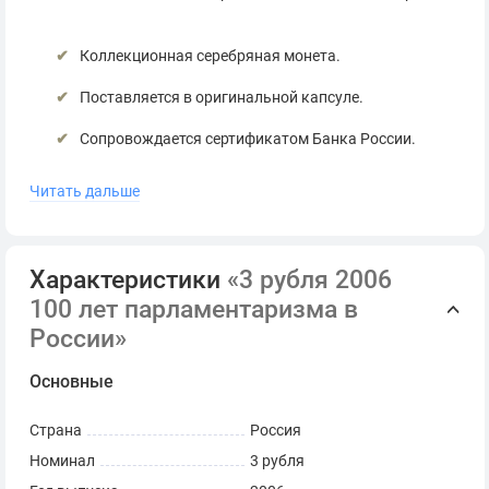
Коллекционная серебряная монета.
Поставляется в оригинальной капсуле.
Сопровождается сертификатом Банка России.
*
Серия и номер сертификата могут отличаться от
Читать дальше
представленных на фото.
Характеристики
«3 рубля 2006
100 лет парламентаризма в
России»
Основные
Страна
Россия
Номинал
3 рубля