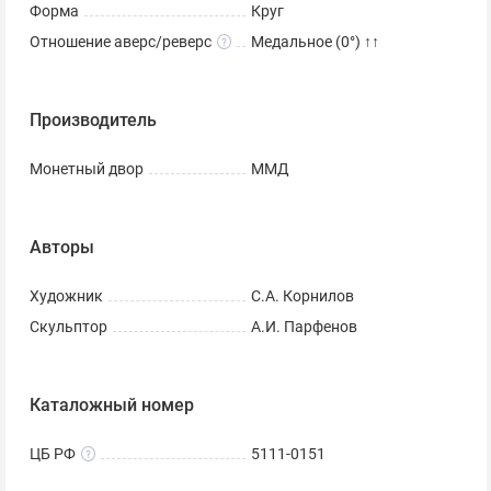
Форма
Круг
Отношение аверс/реверс
Медальное (0°) ↑↑
Производитель
Монетный двор
ММД
Авторы
Художник
С.А. Корнилов
Скульптор
А.И. Парфенов
Каталожный номер
ЦБ РФ
5111-0151