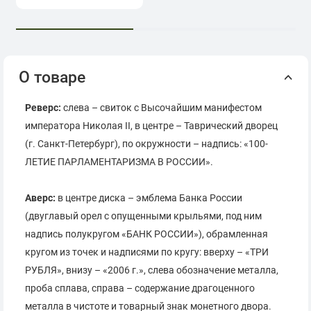
О товаре
Реверс:
слева – свиток с Высочайшим манифестом
императора Николая II, в центре – Таврический дворец
(г. Санкт-Петербург), по окружности – надпись: «100-
ЛЕТИЕ ПАРЛАМЕНТАРИЗМА В РОССИИ».
Аверс:
в центре диска – эмблема Банка России
(двуглавый орел с опущенными крыльями, под ним
надпись полукругом «БАНК РОССИИ»), обрамленная
кругом из точек и надписями по кругу: вверху – «ТРИ
РУБЛЯ», внизу – «2006 г.», слева обозначение металла,
проба сплава, справа – содержание драгоценного
металла в чистоте и товарный знак монетного двора.