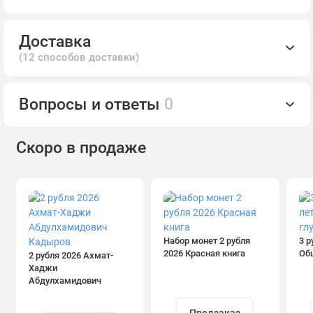
Доставка
(12 способов доставки)
Вопросы и ответы
0
Скоро в продаже
Набор монет 2 рубля
3 р
2026 Красная книга
Об
2 рубля 2026 Ахмат-
Хаджи
Абдулхамидович
Кадыров