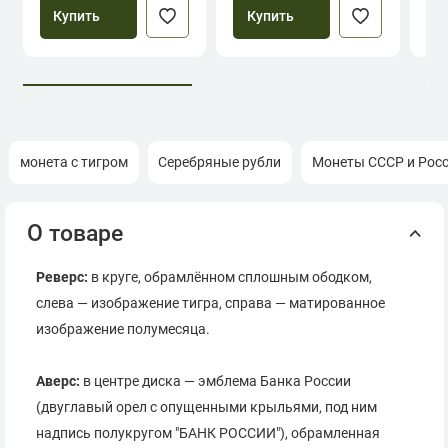
Купить
Купить
монета с тигром
Серебряные рубли
Монеты СССР и Рос
О товаре
Реверс:
в круге, обрамлённом сплошным ободком,
слева — изображение тигра, справа — матированное
изображение полумесяца.
Аверс:
в центре диска — эмблема Банка России
(двуглавый орел с опущенными крыльями, под ним
надпись полукругом "БАНК РОССИИ"), обрамленная