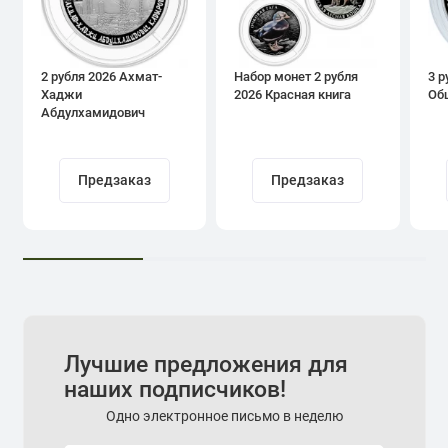
2 рубля 2026 Ахмат-
Набор монет 2 рубля
3 р
Хаджи
2026 Красная книга
Об
Абдулхамидович
Кадыров
Предзаказ
Предзаказ
Лучшие предложения для
наших подписчиков!
Одно электронное письмо в неделю