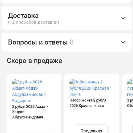
Доставка
(12 способов доставки)
Вопросы и ответы
0
Скоро в продаже
Набор монет 2 рубля
3 р
2026 Красная книга
Об
2 рубля 2026 Ахмат-
Хаджи
Абдулхамидович
Кадыров
Предзаказ