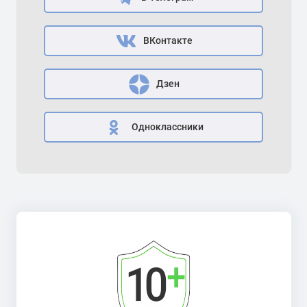
ВКонтакте
Дзен
Одноклассники