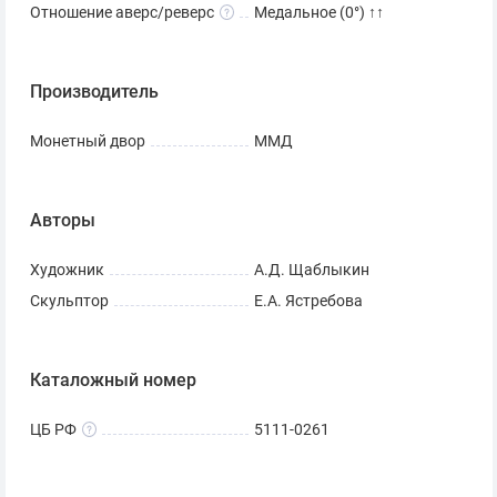
Отношение аверс/реверс
Медальное (0°) ↑↑
Производитель
Монетный двор
ММД
Авторы
Художник
А.Д. Щаблыкин
Скульптор
Е.А. Ястребова
Каталожный номер
ЦБ РФ
5111-0261