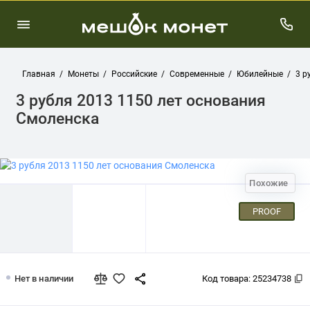
Главная
Монеты
Российские
Современные
Юбилейные
3 р
3 рубля 2013 1150 лет основания
Смоленска
Похожие
PROOF
3 рубля 2013 1150 лет основания См
Нет в наличии
Код товара:
25234738