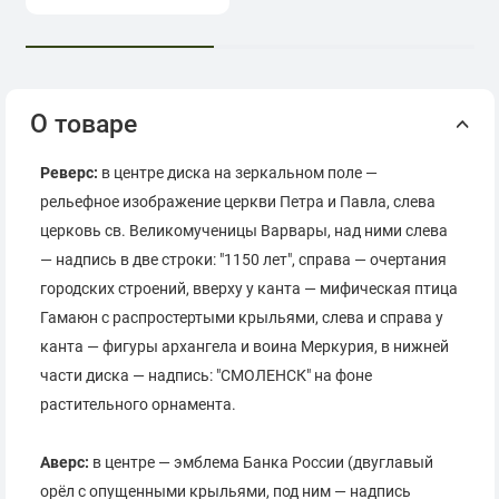
О товаре
Реверс:
в центре диска на зеркальном поле —
рельефное изображение церкви Петра и Павла, слева
церковь св. Великомученицы Варвары, над ними слева
— надпись в две строки: "1150 лет", справа — очертания
городских строений, вверху у канта — мифическая птица
Гамаюн с распростертыми крыльями, слева и справа у
канта — фигуры архангела и воина Меркурия, в нижней
части диска — надпись: "СМОЛЕНСК" на фоне
растительного орнамента.
Аверс:
в центре — эмблема Банка России (двуглавый
орёл с опущенными крыльями, под ним — надпись