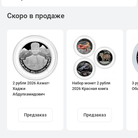
Скоро в продаже
2 рубля 2026 Ахмат-
Набор монет 2 рубля
3 р
Хаджи
2026 Красная книга
Об
Абдулхамидович
Кадыров
Предзаказ
Предзаказ