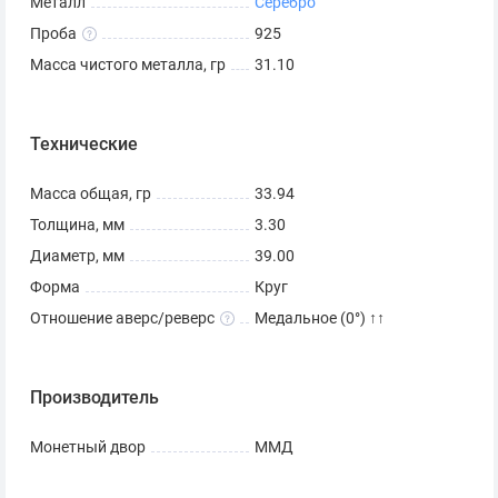
Металл
Серебро
Проба
925
Масса чистого металла, гр
31.10
Технические
Масса общая, гр
33.94
Толщина, мм
3.30
Диаметр, мм
39.00
Форма
Круг
Отношение аверс/реверс
Медальное (0°) ↑↑
Производитель
Монетный двор
ММД