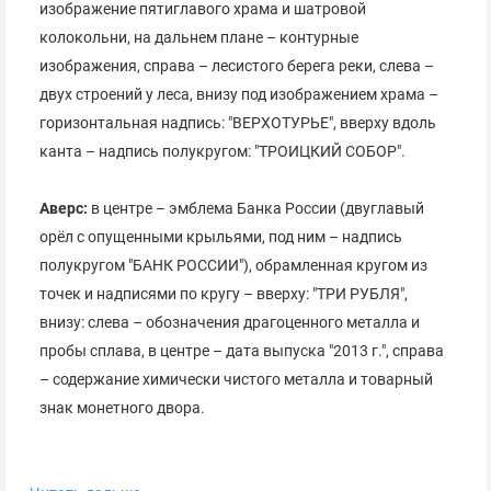
изображение пятиглавого храма и шатровой
колокольни, на дальнем плане – контурные
изображения, справа – лесистого берега реки, слева –
двух строений у леса, внизу под изображением храма –
горизонтальная надпись: "ВЕРХОТУРЬЕ", вверху вдоль
канта – надпись полукругом: "ТРОИЦКИЙ СОБОР".
Аверс:
в центре – эмблема Банка России (двуглавый
орёл с опущенными крыльями, под ним – надпись
полукругом "БАНК РОССИИ"), обрамленная кругом из
точек и надписями по кругу – вверху: "ТРИ РУБЛЯ",
внизу: слева – обозначения драгоценного металла и
пробы сплава, в центре – дата выпуска "2013 г.", справа
– содержание химически чистого металла и товарный
знак монетного двора.
Коллекционная серебряная монета.