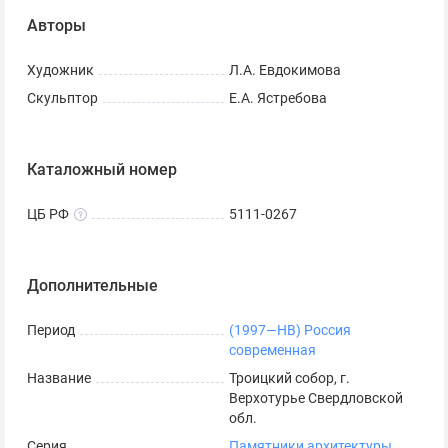
Авторы
Художник
Л.А. Евдокимова
Скульптор
Е.А. Ястребова
Каталожный номер
ЦБ РФ
5111-0267
Дополнительные
Период
(1997—НВ) Россия
современная
Название
Троицкий собор, г.
Верхотурье Свердловской
обл.
Серия
Памятники архитектуры