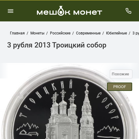
Главная
Монеты
Российские
Современные
Юбилейные
3 р
3 рубля 2013 Троицкий собор
Похожие
PROOF