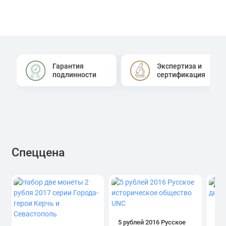
Гарантия
Экспертиза и
подлинности
сертификация
Спеццена
4.0
1 р
дн
5 рублей 2016 Русское