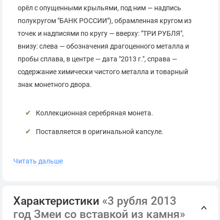
орёл с опущенными крыльями, под ним — надпись
полукругом "БАНК РОССИИ"), обрамленная кругом из
точек и надписями по кругу — вверху: "ТРИ РУБЛЯ",
внизу: слева — обозначения драгоценного металла и
пробы сплава, в центре — дата "2013 г.", справа —
содержание химически чистого металла и товарный
знак монетного двора.
Коллекционная серебряная монета.
Поставляется в оригинальной капсуле.
Сопровождается сертификатом Банка России.
Читать дальше
*
Серия и номер сертификата могут отличаться от
представленных на фото.
Характеристики
«3 рубля 2013
год Змеи со вставкой из камня»