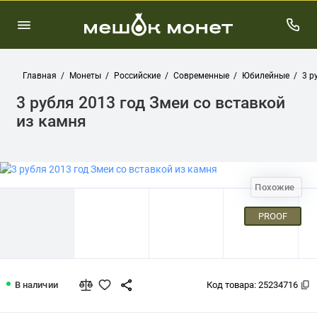
Главная
Монеты
Российские
Современные
Юбилейные
3 р
3 рубля 2013 год Змеи со вставкой
из камня
Похожие
PROOF
3 рубля 2013 год Змеи со вставкой и
В наличии
Код товара:
25234716