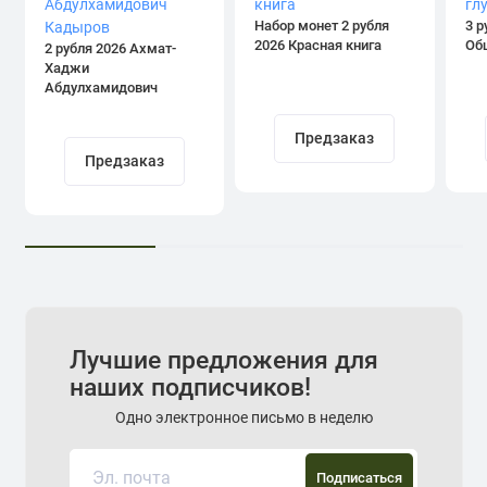
Набор монет 2 рубля
3 р
2026 Красная книга
Об
2 рубля 2026 Ахмат-
Хаджи
Абдулхамидович
Кадыров
Предзаказ
Предзаказ
Лучшие предложения для
наших подписчиков!
Одно электронное письмо в неделю
Подписаться