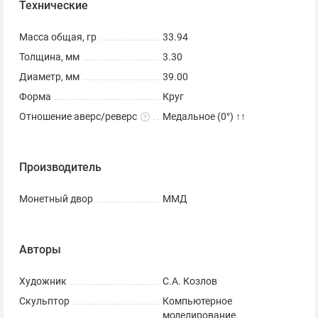
Технические
Масса общая, гр
33.94
Толщина, мм
3.30
Диаметр, мм
39.00
Форма
Круг
Отношение аверс/реверс
Медальное (0°) ↑↑
Производитель
Монетный двор
ММД
Авторы
Художник
С.А. Козлов
Скульптор
Компьютерное
моделирование