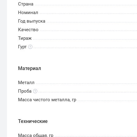
Страна
Номинал
Год выпуска
Качество
Тираж
Гурт
Материал
Металл
Проба
Масса чистого металла, гр
Технические
Масса общая, гр