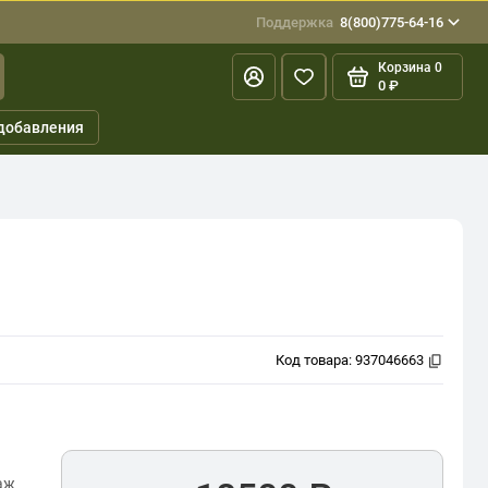
Поддержка
8(800)775-64-16
Корзина
0
0 ₽
добавления
Код товара:
937046663
аж