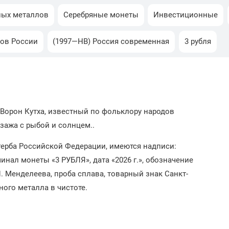
ных металлов
Серебряные монеты
Инвестиционные
дов России
(1997—НВ) Россия современная
3 рубля
Ворон Кутха, известный по фольклору народов
зажа с рыбой и солнцем..
ерба Российской Федерации, имеются надписи:
л монеты «3 РУБЛЯ», дата «2026 г.», обозначение
 Менделеева, проба сплава, товарный знак Санкт-
ного металла в чистоте.