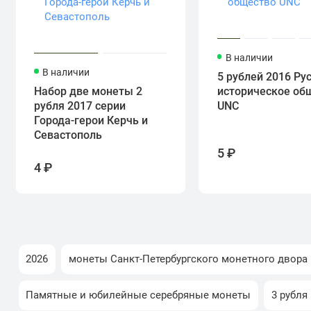
В наличии
В наличии
5 рублей 2016 Ру
Набор две монеты 2
историческое об
рубля 2017 серии
UNC
Города-герои Керчь и
Севастополь
5 ₽
4 ₽
2026
монеты Санкт-Петербургского монетного двора
Памятные и юбилейные серебряные монеты
3 рубля