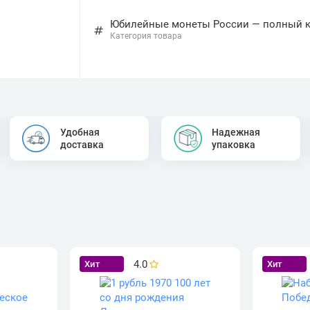
Юбилейные монеты России — полный кат
Категория товара
Удобная
Надежная
доставка
упаковка
4.0
Хит
Хит