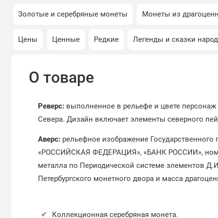
Золотые и серебряные монеты
Монеты из драгоцен
Цены
Ценные
Редкие
Легенды и сказки наро
О товаре
Реверс:
выполненное в рельефе и цвете персонаж 
Севера. Дизайн включает элементы северного пей
Аверс:
рельефное изображение Государственного г
«РОССИЙСКАЯ ФЕДЕРАЦИЯ», «БАНК РОССИИ», номина
металла по Периодической системе элементов Д.И.
Петербургского монетного двора и масса драгоцен
Коллекционная серебряная монета.