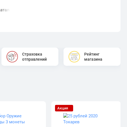
алог с 1997 года: все серии и выпуски
Страховка
Рейтинг
отправлений
магазина
Акция