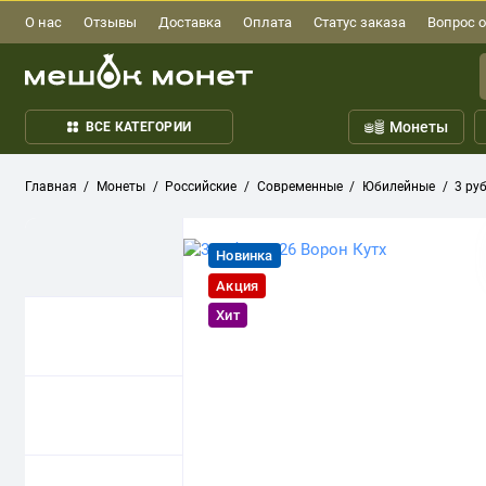
О нас
Отзывы
Доставка
Оплата
Статус заказа
Вопрос о
Монеты
ВСЕ КАТЕГОРИИ
Главная
Монеты
Российские
Современные
Юбилейные
3 ру
Новинка
Акция
Хит