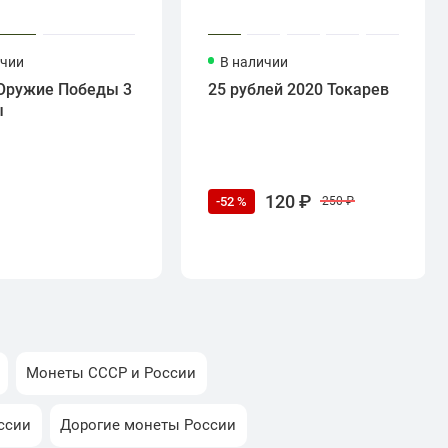
ичии
В наличии
Оружие Победы 3
25 рублей 2020 Токарев
ы
120 ₽
-52 %
250 ₽
Монеты СССР и России
ссии
Дорогие монеты России