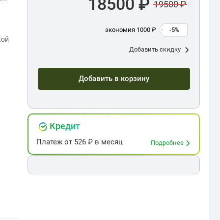
18500 ₽
19500 ₽
экономия 1000 ₽
-5%
кой
Добавить скидку
Добавить в корзину
Кредит
Платеж
от
526
₽ в месяц
Подробнее