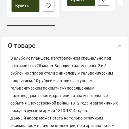
Купить
О товаре
В альбоме планшете, изготовленном специально под
всю серию из 28 монет Бородино размещены: 2 и 5
рублей из сплава стали с никелевым гальваническим
покрытием, 10 рублей из стали с латунным
гальваническим покрытием) посвященным
полководцам ,героям, сражения и знаменательные
события Отечественной войны 1812 года и заграничных
походов русской армии 1813-1814 годов.
Данный набор может стать не только отличным
экземпляром в личной коллекции, но и оригинальным