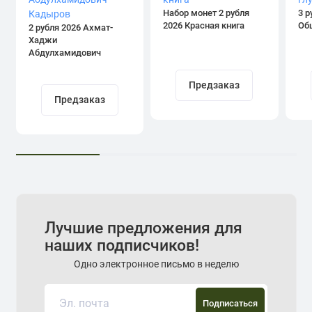
Набор монет 2 рубля
3 р
2026 Красная книга
Об
2 рубля 2026 Ахмат-
Хаджи
Абдулхамидович
Кадыров
Предзаказ
Предзаказ
Лучшие предложения для
наших подписчиков!
Одно электронное письмо в неделю
Подписаться