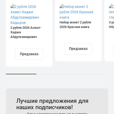
Набор монет 2 рубля
3 р
2026 Красная книга
Об
2 рубля 2026 Ахмат-
Хаджи
Абдулхамидович
Кадыров
Предзаказ
Предзаказ
Лучшие предложения для
наших подписчиков!