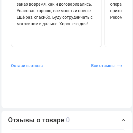
заказ вовремя, как и договаривались.
оперативно
Упакован хорошо, все монетки новые.
приходило 
Ещё раз, спасибо. Буду сотрудничать с
Рекоменду
магазином и дальше. Хорошего дня!
Оставить отзыв
Все отзывы
Отзывы о товаре
0