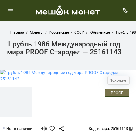
Главная
Монеты
Российские
СССР
Юбилейные
1 рубль 19
1 рубль 1986 Международный год
мира PROOF Стародел — 25161143
Похожие
PROOF
1 рубль 1986 Международный год ми
Нет в наличии
Код товара:
25161143