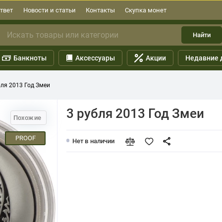
твет
Новости и статьи
Контакты
Скупка монет
Найти
Банкноты
Аксессуары
Акции
Недавние 
бля 2013 Год Змеи
3 рубля 2013 Год Змеи
Похожие
PROOF
Нет в наличии