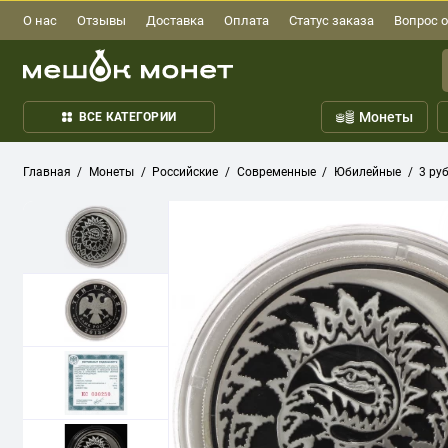
О нас
Отзывы
Доставка
Оплата
Статус заказа
Вопрос о
Монеты
ВСЕ КАТЕГОРИИ
Главная
Монеты
Российские
Современные
Юбилейные
3 ру