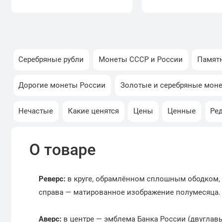
Серебряные рубли
Монеты СССР и России
Памят
Дорогие монеты России
Золотые и серебряные мон
Нечастые
Какие ценятся
Цены
Ценные
Ре
О товаре
Реверс:
в круге, обрамлённом сплошным ободком, 
справа — матированное изображение полумесяца.
Аверс:
в центре — эмблема Банка России (двуглав