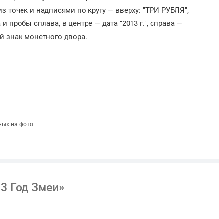
 точек и надписями по кругу — вверху: "ТРИ РУБЛЯ",
 пробы сплава, в центре — дата "2013 г.", справа —
й знак монетного двора.
ных на фото.
13 Год Змеи»