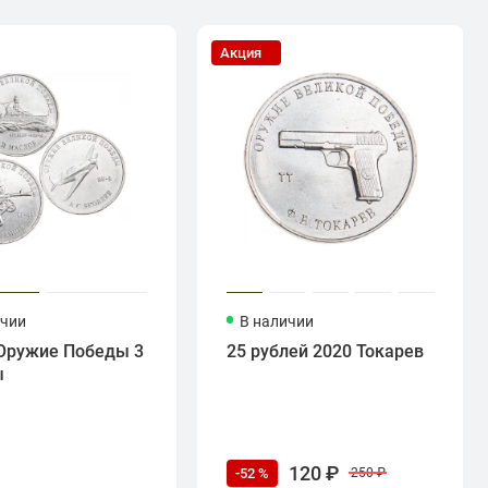
Акция
ичии
В наличии
Оружие Победы 3
25 рублей 2020 Токарев
ы
120 ₽
-52 %
250 ₽