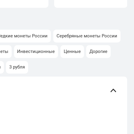
Редкие монеты России
Серебряные монеты России
неты
Инвестиционные
Ценные
Дорогие
я
3 рубля