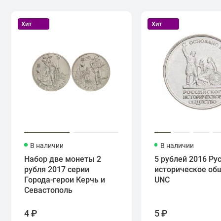
Хит
Хит
В наличии
В наличии
Набор две монеты 2
5 рублей 2016 Ру
рубля 2017 серии
историческое об
Города-герои Керчь и
UNC
Севастополь
4 ₽
5 ₽