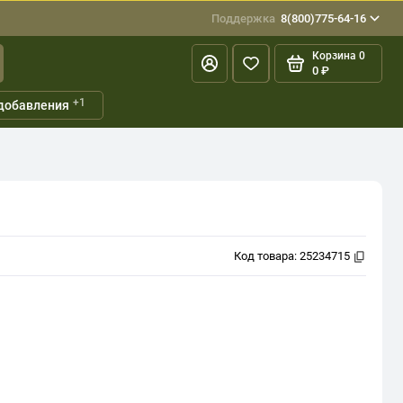
Поддержка
8(800)775-64-16
Корзина
0
0 ₽
+1
добавления
Код товара:
25234715