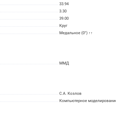
33.94
3.30
39.00
Круг
Медальное (0°) ↑↑
ММД
С.А. Козлов
Компьютерное моделировани