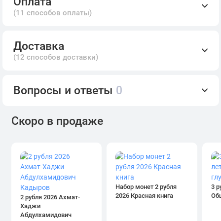
Оплата
(11 способов оплаты)
Доставка
(12 способов доставки)
Вопросы и ответы
0
Скоро в продаже
Набор монет 2 рубля
3 р
2026 Красная книга
Об
2 рубля 2026 Ахмат-
Хаджи
Абдулхамидович