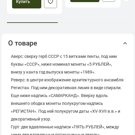
Купить
О товаре
Аверс: сверху герб СССР с 15 витками ленты, под ним
буквы «СССР», ниже номинал монеты «5 РУБЛЕЙ»,
внизу у канта год выпуска монеты «1989».
Реверс: в центре изображение архитектурного ансамбля
Регистан. Под ним декоративная линия в виде спирали.
Еще ниже надпись «САМАРКАНД». Вверху вдоль
внешнего ободка монеты полукругом надпись
«РЕГИСТАН». Под ней полукругом даты «XV-XVII в.в.» и
декоративный узор.
Гурт: две вдавленные надписи «ПЯТЬ РУБЛЕЙ», между
ними две вдавленные пятиконечные звезды.