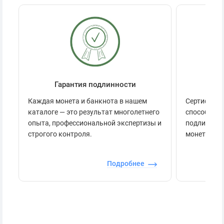
Гарантия подлинности
Се
Каждая монета и банкнота в нашем
Сертификац
каталоге — это результат многолетнего
способов п
опыта, профессиональной экспертизы и
подлинност
строгого контроля.
монеты.
Подробнее