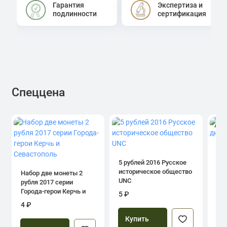
Гарантия
Экспертиза и
подлинности
сертификация
Спеццена
4.0
1 р
дн
5 рублей 2016 Русское
историческое общество
Набор две монеты 2
UNC
рубля 2017 серии
39
Города-герои Керчь и
5 ₽
Севастополь
4 ₽
Купить