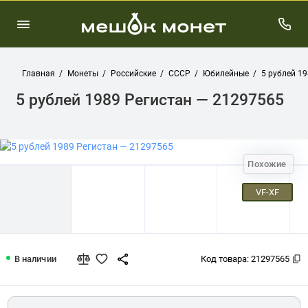
Главная
Монеты
Российские
СССР
Юбилейные
5 рублей 19
5 рублей 1989 Регистан — 21297565
Похожие
VF-XF
5 рублей 1989 Регистан — 21297565
В наличии
Код товара:
21297565